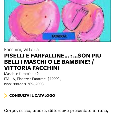
Facchini, Vittoria
PISELLI E FARFALLINE... : ...SON PIU
BELLI I MASCHI O LE BAMBINE? /
VITTORIA FACCHINI
Maschi e femmine ; 2
ITALIA, Firenze : Fatatrac, [1999],
Isbn: 888222038962008
CONSULTA IL CATALOGO
Corpo, sesso, amore, differenze presentate in rima,