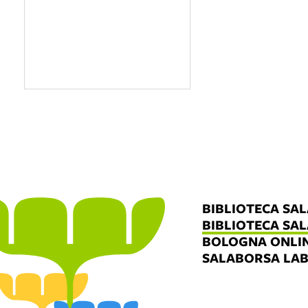
BIBLIOTECA SA
BIBLIOTECA SA
BOLOGNA ONLI
SALABORSA LA