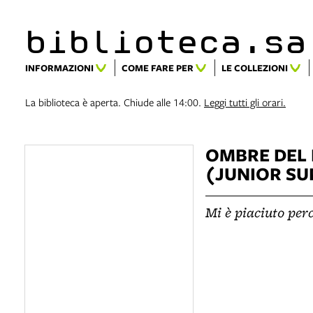
biblioteca.​s
INFORMAZIONI
COME FARE PER
LE COLLEZIONI
La biblioteca è aperta. Chiude alle 14:00.
Leggi tutti gli orari.
OMBRE DEL
(JUNIOR SU
Mi è piaciuto pe