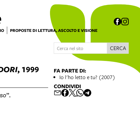
e
IO
PROPOSTE DI LETTURA, ASCOLTO E VISIONE
CERCA
DORI
, 1999
FA PARTE DI:
Io l'ho letto e tu? (2007)
CONDIVIDI
so”.