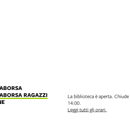
LABORSA
LABORSA RAGAZZI
La biblioteca è aperta. Chiude 
NE
14:00.
B
Leggi tutti gli orari.