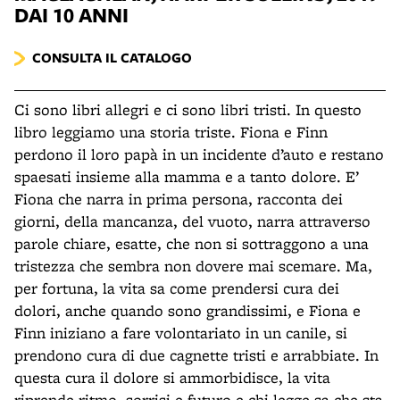
DAI 10 ANNI
CONSULTA IL CATALOGO
Ci sono libri allegri e ci sono libri tristi. In questo
libro leggiamo una storia triste. Fiona e Finn
perdono il loro papà in un incidente d’auto e restano
spaesati insieme alla mamma e a tanto dolore. E’
Fiona che narra in prima persona, racconta dei
giorni, della mancanza, del vuoto, narra attraverso
parole chiare, esatte, che non si sottraggono a una
tristezza che sembra non dovere mai scemare. Ma,
per fortuna, la vita sa come prendersi cura dei
dolori, anche quando sono grandissimi, e Fiona e
Finn iniziano a fare volontariato in un canile, si
prendono cura di due cagnette tristi e arrabbiate. In
questa cura il dolore si ammorbidisce, la vita
riprende ritmo, sorrisi e futuro e chi legge sa che sta