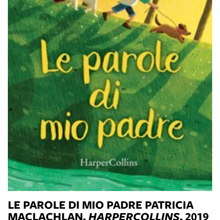
LE PAROLE DI MIO PADRE
PATRICIA
MACLACHLAN,
HARPERCOLLINS
, 2019