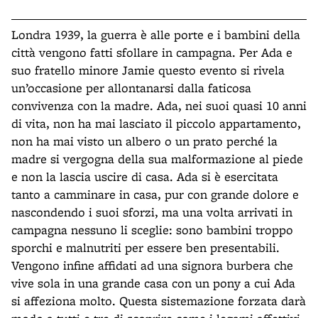
Londra 1939, la guerra è alle porte e i bambini della
città vengono fatti sfollare in campagna. Per Ada e
suo fratello minore Jamie questo evento si rivela
un’occasione per allontanarsi dalla faticosa
convivenza con la madre. Ada, nei suoi quasi 10 anni
di vita, non ha mai lasciato il piccolo appartamento,
non ha mai visto un albero o un prato perché la
madre si vergogna della sua malformazione al piede
e non la lascia uscire di casa. Ada si è esercitata
tanto a camminare in casa, pur con grande dolore e
nascondendo i suoi sforzi, ma una volta arrivati in
campagna nessuno li sceglie: sono bambini troppo
sporchi e malnutriti per essere ben presentabili.
Vengono infine affidati ad una signora burbera che
vive sola in una grande casa con un pony a cui Ada
si affeziona molto. Questa sistemazione forzata darà