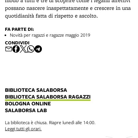
modo a tutti e tre di scoprire come i legami affettivi
possano nascere inaspettatamente e crescere in una
quotidianità fatta di rispetto e ascolto.
FA PARTE DI:
Novità per ragazzi e ragazze maggio 2019
CONDIVIDI
BIBLIOTECA SALABORSA
BIBLIOTECA SALABORSA RAGAZZI
BOLOGNA ONLINE
SALABORSA LAB
La biblioteca è chiusa. Riapre lunedì alle 14:00.
Leggi tutti gli orari.