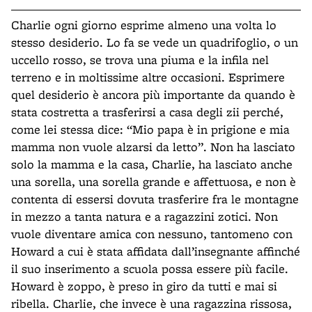
Charlie ogni giorno esprime almeno una volta lo
stesso desiderio. Lo fa se vede un quadrifoglio, o un
uccello rosso, se trova una piuma e la infila nel
terreno e in moltissime altre occasioni. Esprimere
quel desiderio è ancora più importante da quando è
stata costretta a trasferirsi a casa degli zii perché,
come lei stessa dice: “Mio papa è in prigione e mia
mamma non vuole alzarsi da letto”. Non ha lasciato
solo la mamma e la casa, Charlie, ha lasciato anche
una sorella, una sorella grande e affettuosa, e non è
contenta di essersi dovuta trasferire fra le montagne
in mezzo a tanta natura e a ragazzini zotici. Non
vuole diventare amica con nessuno, tantomeno con
Howard a cui è stata affidata dall’insegnante affinché
il suo inserimento a scuola possa essere più facile.
Howard è zoppo, è preso in giro da tutti e mai si
ribella. Charlie, che invece è una ragazzina rissosa,