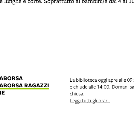
e lunghe e corte. Soprattutto ai bambini/e dai 4 ai 1
LABORSA
La biblioteca oggi apre alle 09
LABORSA RAGAZZI
e chiude alle 14:00. Domani s
NE
chiusa.
B
Leggi tutti gli orari.