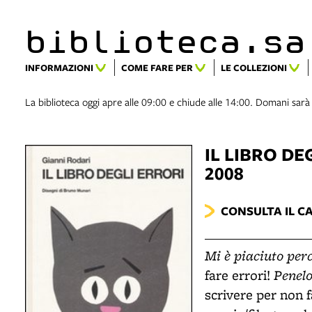
biblioteca.​s
INFORMAZIONI
COME FARE PER
LE COLLEZIONI
La biblioteca oggi apre alle 09:00 e chiude alle 14:00. Domani sarà
IL LIBRO DE
2008
CONSULTA IL C
Mi è piaciuto per
Penel
fare errori!
scrivere per non f