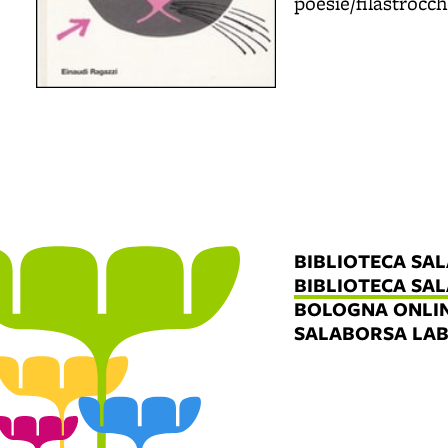
poesie/filastrocch
BIBLIOTECA SA
BIBLIOTECA SA
BOLOGNA ONLI
SALABORSA LA