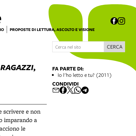
e
IO
PROPOSTE DI LETTURA, ASCOLTO E VISIONE
CERCA
 RAGAZZI
,
FA PARTE DI:
Io l'ho letto e tu? (2011)
CONDIVIDI
e scrivere e non
no imparando a
iacciono le