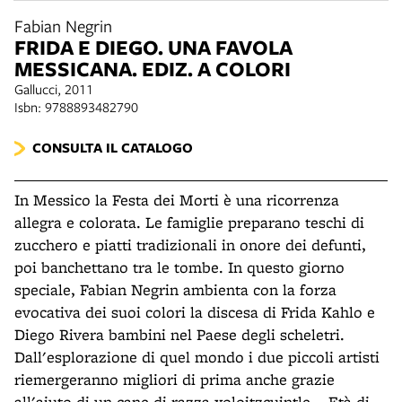
Fabian Negrin
FRIDA E DIEGO. UNA FAVOLA
MESSICANA. EDIZ. A COLORI
Gallucci, 2011
Isbn: 9788893482790
CONSULTA IL CATALOGO
In Messico la Festa dei Morti è una ricorrenza
allegra e colorata. Le famiglie preparano teschi di
zucchero e piatti tradizionali in onore dei defunti,
poi banchettano tra le tombe. In questo giorno
speciale, Fabian Negrin ambienta con la forza
evocativa dei suoi colori la discesa di Frida Kahlo e
Diego Rivera bambini nel Paese degli scheletri.
Dall'esplorazione di quel mondo i due piccoli artisti
riemergeranno migliori di prima anche grazie
all'aiuto di un cane di razza xoloitzcuintle... Età di