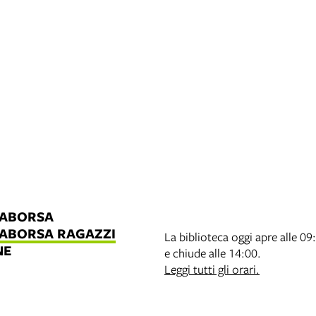
LABORSA
LABORSA RAGAZZI
La biblioteca oggi apre alle 09
NE
e chiude alle 14:00.
B
Leggi tutti gli orari.