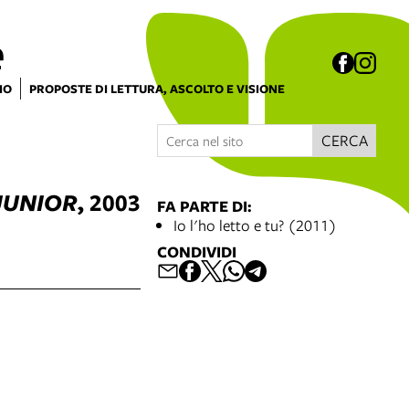
e
IO
PROPOSTE DI LETTURA, ASCOLTO E VISIONE
CERCA
JUNIOR
, 2003
FA PARTE DI:
Io l'ho letto e tu? (2011)
CONDIVIDI