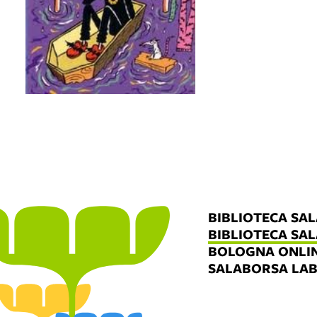
BIBLIOTECA SA
BIBLIOTECA SA
BOLOGNA ONLI
SALABORSA LA