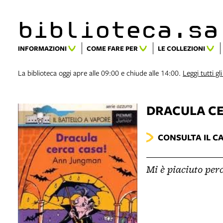
biblioteca.​s
INFORMAZIONI
COME FARE PER
LE COLLEZIONI
La biblioteca oggi apre alle 09:00 e chiude alle 14:00.
Leggi tutti gli
DRACULA C
CONSULTA IL C
Mi è piaciuto per