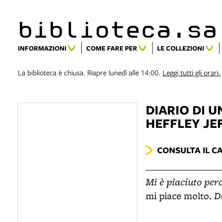
biblioteca.​s
INFORMAZIONI
COME FARE PER
LE COLLEZIONI
La biblioteca è chiusa. Riapre lunedì alle 14:00.
Leggi tutti gli orari.
DIARIO DI 
HEFFLEY
JEF
CONSULTA IL C
Mi è piaciuto per
D
mi piace molto.