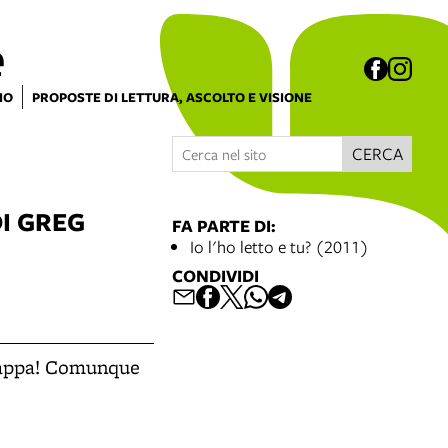
e
IO
PROPOSTE DI LETTURA, ASCOLTO E VISIONE
CERCA
DI GREG
FA PARTE DI:
Io l'ho letto e tu? (2011)
CONDIVIDI
hiappa! Comunque