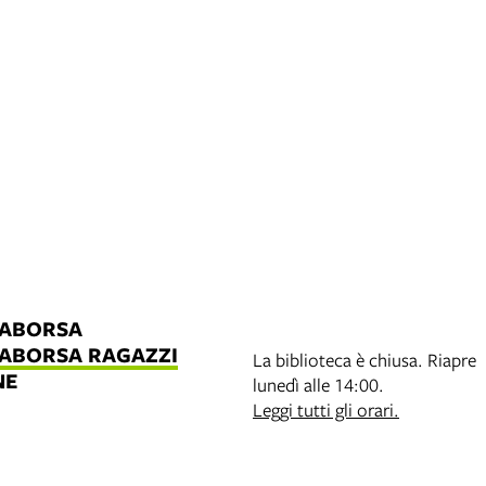
LABORSA
LABORSA RAGAZZI
La biblioteca è chiusa. Riapre
NE
lunedì alle 14:00.
B
Leggi tutti gli orari.