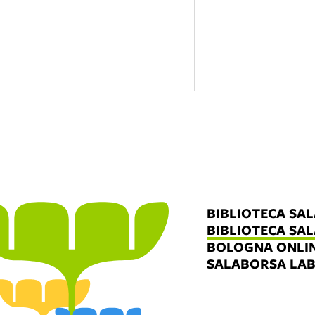
BIBLIOTECA SA
BIBLIOTECA SA
BOLOGNA ONLI
SALABORSA LA