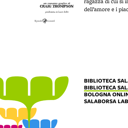
ragazza di cui si 
dell’amore e i pia
BIBLIOTECA SA
BIBLIOTECA SA
BOLOGNA ONLI
SALABORSA LA