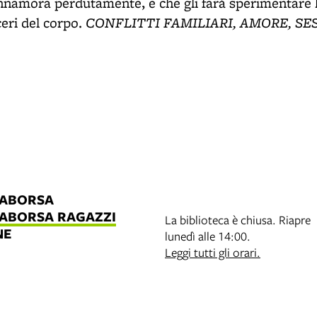
innamora perdutamente, e che gli farà sperimentare l
CONFLITTI FAMILIARI, AMORE, SE
ceri del corpo.
LABORSA
LABORSA RAGAZZI
La biblioteca è chiusa. Riapre
NE
lunedì alle 14:00.
B
Leggi tutti gli orari.