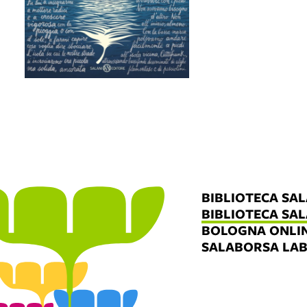
BIBLIOTECA SA
BIBLIOTECA SA
BOLOGNA ONLI
SALABORSA LA