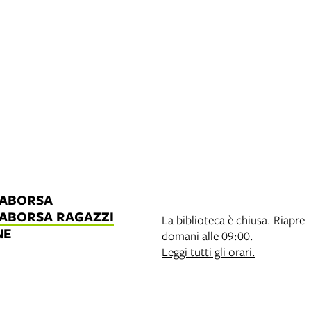
LABORSA
LABORSA RAGAZZI
La biblioteca è chiusa. Riapre
NE
domani alle 09:00.
B
Leggi tutti gli orari.