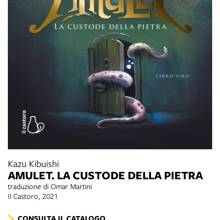
Kazu Kibuishi
AMULET. LA CUSTODE DELLA PIETRA
traduzione di Omar Martini
Il Castoro, 2021
CONSULTA IL CATALOGO