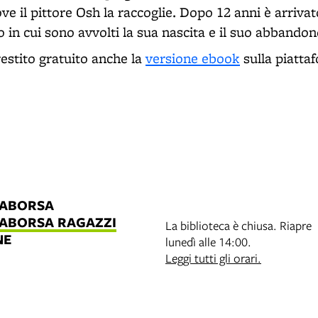
ove il pittore Osh la raccoglie. Dopo 12 anni è arrivat
ro in cui sono avvolti la sua nascita e il suo abbandon
restito gratuito anche la
versione ebook
sulla piatt
LABORSA
LABORSA RAGAZZI
La biblioteca è chiusa. Riapre
NE
lunedì alle 14:00.
B
Leggi tutti gli orari.