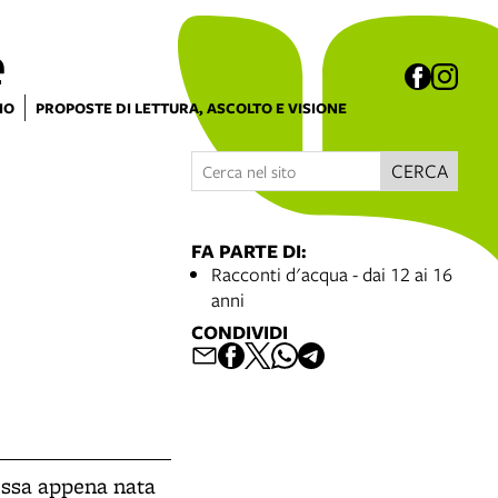
e
IO
PROPOSTE DI LETTURA, ASCOLTO E VISIONE
CERCA
FA PARTE DI:
Racconti d'acqua - dai 12 ai 16
anni
CONDIVIDI
messa appena nata