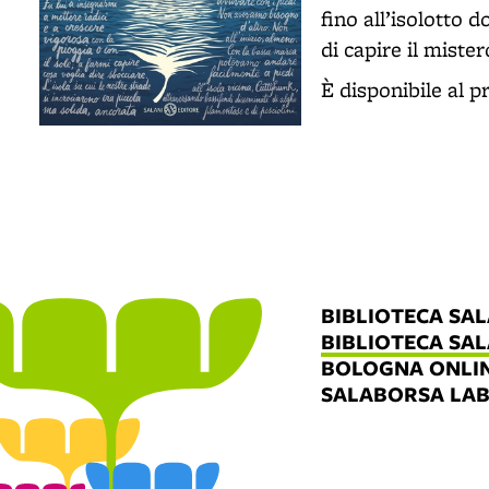
fino all’isolotto d
di capire il miste
È disponibile al p
BIBLIOTECA SA
BIBLIOTECA SA
BOLOGNA ONLI
SALABORSA LA