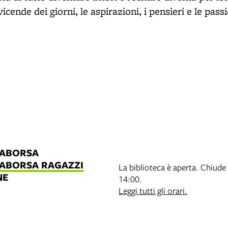
icende dei giorni, le aspirazioni, i pensieri e le passi
LABORSA
LABORSA RAGAZZI
La biblioteca è aperta. Chiude 
NE
14:00.
B
Leggi tutti gli orari.