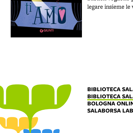
legare insieme le v
BIBLIOTECA SA
BIBLIOTECA SA
BOLOGNA ONLI
SALABORSA LA