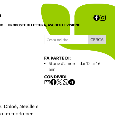
e
IO
PROPOSTE DI LETTURA, ASCOLTO E VISIONE
CERCA
FA PARTE DI:
Storie d'amore - dai 12 ai 16
anni
CONDIVIDI
re. Chloé, Neville e
loro un modo per