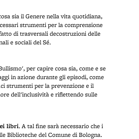
sa sia il Genere nella vita quotidiana,
 necessari strumenti per la comprensione
fatto di tra­sversali decostruzioni delle
ali e sociali del Sé.
'Bullismo', per capire cosa sia, come e se
naggi in azione durante gli episodi, come
ici strumen­ti per la prevenzione e il
ore dell'inclusività e riflettendo sulle
i libri
. A tal fine sarà necessario che i
elle Biblioteche del Comune di Bologna.