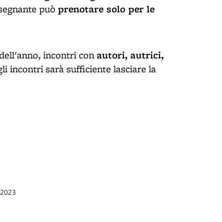
prenotare solo per le
nsegnante può
autori, autrici,
o dell'anno, incontri con
li incontri sarà sufficiente lasciare la
t 2023