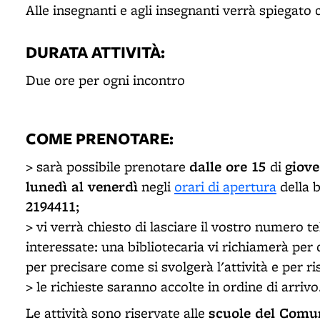
Alle insegnanti e agli insegnanti verrà spiegat
DURATA ATTIVITÀ:
Due ore per ogni incontro
COME PRENOTARE
:
dalle ore 15
giove
> sarà possibile prenotare
di
lunedì al venerdì
negli
orari di apertura
della 
2194411
;
> vi verrà chiesto di lasciare il vostro numero tel
interessate: una bibliotecaria vi richiamerà per 
per precisare come si svolgerà l'attività e per 
> le richieste saranno accolte in ordine di arrivo
scuole del Comun
Le attività sono riservate alle