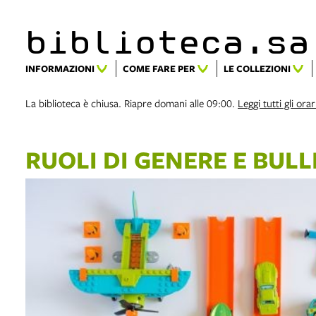
biblioteca.​s
INFORMAZIONI
COME FARE PER
LE COLLEZIONI
La biblioteca è chiusa. Riapre domani alle 09:00.
Leggi tutti gli orar
RUOLI DI GENERE E BULLI