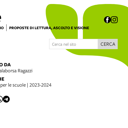
e
IO
PROPOSTE DI LETTURA, ASCOLTO E VISIONE
CERCA
O DA
alaborsa Ragazzi
HE
per le scuole | 2023-2024
I