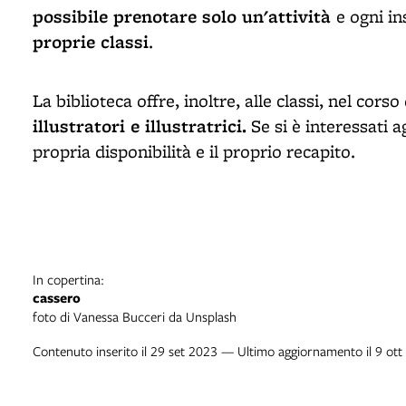
possibile preno­tare solo un'attività
e ogni i
proprie classi
.
La biblioteca offre, inoltre, alle classi, nel cors
illustratori e illustratrici.
Se si è interessati ag
propria disponibilità e il proprio recapito.
In copertina:
cassero
foto di Vanessa Bucceri da Unsplash
Contenuto inserito il 29 set 2023 — Ultimo aggiornamento il 9 ot