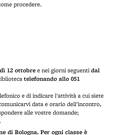
o come procedere.
dì
12 ottobre
dal
e nei giorni seguenti
telefonando allo 051
biblioteca
efonico e di indicare l'attività a cui siete
comunicarvi data e orario dell'incontro,
rispondere alle vostre domande;
.
e di Bologna. Per ogni classe è