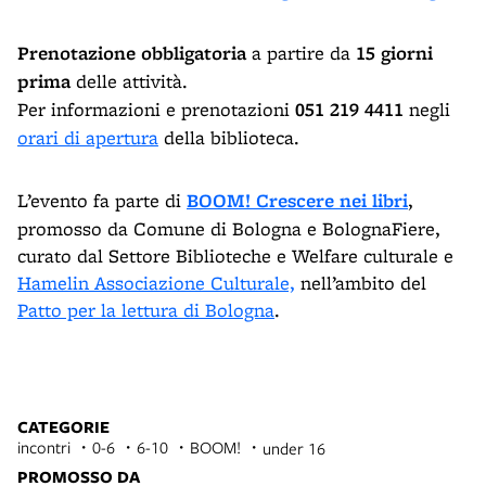
Prenotazione obbligatoria
a partire da
15 giorni
prima
delle attività.
Per informazioni e prenotazioni
051 219 4411
negli
orari di apertura
della biblioteca.
L’evento fa parte di
BOOM! Crescere nei libri
,
promosso da Comune di Bologna e BolognaFiere,
curato dal Settore Biblioteche e Welfare culturale e
Hamelin Associazione Culturale,
nell’ambito del
Patto per la lettura di Bologna
.
CATEGORIE
incontri
0-6
6-10
BOOM!
under 16
PROMOSSO DA