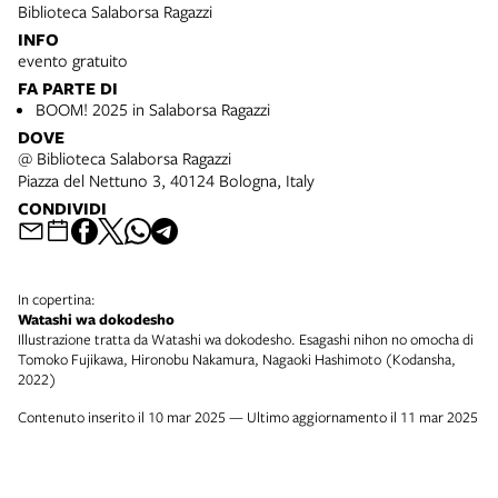
Biblioteca Salaborsa Ragazzi
INFO
evento gratuito
FA PARTE DI
BOOM! 2025 in Salaborsa Ragazzi
DOVE
@ Biblioteca Salaborsa Ragazzi
Piazza del Nettuno 3, 40124 Bologna, Italy
CONDIVIDI
In copertina:
Watashi wa dokodesho
Illustrazione tratta da Watashi wa dokodesho. Esagashi nihon no omocha di
Tomoko Fujikawa, Hironobu Nakamura, Nagaoki Hashimoto (Kodansha,
2022)
Contenuto inserito il 10 mar 2025 — Ultimo aggiornamento il 11 mar 2025