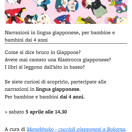
Narrazioni in lingua giapponese, per bambine e
bambini dai 4 anni
Come si dice bruco in Giappone?
Avete mai cantato una filastrocca giapponese?
I libri si leggono dall’alto in basso?
Se siete curiosi di scoprirlo, partecipate alle
narrazioni in
lingua giapponese
.
Per bambine e bambini
dai 4 anni
.
> sabato
5 aprile alle 14.30
A cura di
Manekineko - cuccioli giapponesi a Bologna
.