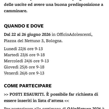
delle uscite ed avere una buona predisposizione a
camminare.
QUANDO E DOVE
Dal 22 al 26 giugno 2026
in OfficinAdolescenti,
Piazza del Nettuno 3, Bologna.
Lunedì 22/6 ore 9-13
Martedì 23/6 ore 9-18
Mercoledì 24/6 ore 9-13
Giovedì 25/6 ore 9-18
Venerdì 26/6 ore 9-13
COME PARTECIPARE
>> POSTI ESAURITI. È possibile far richiesta di
essere inseriti in lista d'attesa <<
Per partecipare alla settimana di
OAinNature 2026
è