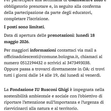
obbligatorio prenotare e, in seguito alla conferma
della partecipazione da parte degli educatori,
completare l’iscrizione.
I posti sono limitati
.
Data di apertura delle
prenotazioni
:
lunedì 18
maggio 2026
.
Per maggiori
informazioni
contattaci via mail a
officinadolescenti@comune.bologna.it, chiamaci al
numero 0512194432 o scrivici al 3473493038.
Oppure passa a trovarci direttamente in OA: ci trovi
tutti i giorni dalle 14 alle 19, dal lunedì al venerdì.
La
Fondazione IU Rusconi Ghigi
è impegnata nella
sostenibilità ambientale e sociale con l’obiettivo di
riportare l’attenzione sull’importanza e l’urgenza di
riavvicinarci alla natura e al territorio.