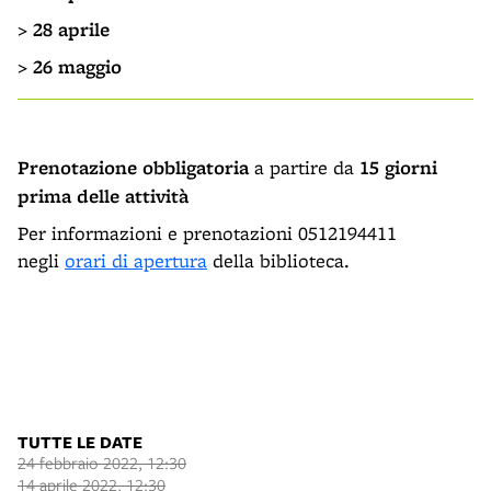
>
28 aprile
>
26 maggio
Prenotazione obbligatoria
a partire da
15 giorni
prima delle attività
Per informazioni e prenotazioni 0512194411
negli
orari di apertura
della biblioteca.
TUTTE LE DATE
24 febbraio 2022, 12:30
14 aprile 2022, 12:30