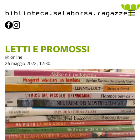
biblioteca.​salaborsa.ragazz
e
LETTI E PROMOSSI
@ online
26 maggio 2022, 12:30