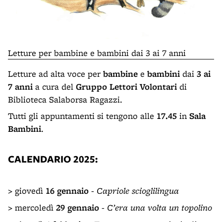
Letture per bambine e bambini dai 3 ai 7 anni
Letture ad alta voce per
bambine
e
bambini
dai
3 ai
7 anni
a cura del
Gruppo Lettori Volontari
di
Biblioteca Salaborsa Ragazzi.
Tutti gli appuntamenti si tengono alle
17.45
in
Sala
Bambini
.
CALENDARIO 2025
:
> giovedì
16 gennaio
-
Capriole scioglilingua
> mercoledì
29 gennaio
-
C’era una volta un topolino