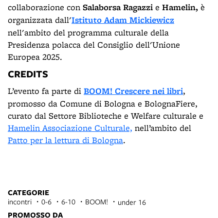
collaborazione con
Salaborsa Ragazzi
e
Hamelin,
è
organizzata dall'
Istituto Adam Mickiewicz
nell'ambito del programma culturale della
Presidenza polacca del Consiglio dell'Unione
Europea 2025.
CREDITS
L’evento fa parte di
BOOM! Crescere nei libri
,
promosso da Comune di Bologna e BolognaFiere,
curato dal Settore Biblioteche e Welfare culturale e
Hamelin Associazione Culturale,
nell’ambito del
Patto per la lettura di Bologna
.
CATEGORIE
incontri
0-6
6-10
BOOM!
under 16
PROMOSSO DA