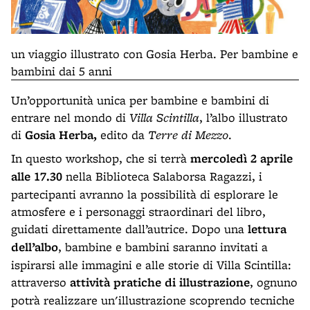
un viaggio illustrato con Gosia Herba. Per bambine e
bambini dai 5 anni
Un’opportunità unica per bambine e bambini di
entrare nel mondo di
Villa Scintilla
, l’albo illustrato
di
Gosia Herba,
edito da
Terre di Mezzo
.
In questo workshop, che si terrà
mercoledì 2 aprile
alle 17.30
nella Biblioteca Salaborsa Ragazzi, i
partecipanti avranno la possibilità di esplorare le
atmosfere e i personaggi straordinari del libro,
guidati direttamente dall’autrice. Dopo una
lettura
dell’albo
, bambine e bambini saranno invitati a
ispirarsi alle immagini e alle storie di Villa Scintilla:
attraverso
attività pratiche di illustrazione
, ognuno
potrà realizzare un'illustrazione scoprendo tecniche