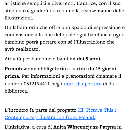
artistiche semplici e divertenti. L’autrice, con il suo
stile unico, guiderà i piccoli nella realizzazione delle
illustrazioni.
Un laboratorio che offre uno spazio di espressione e
condivisione alla fine del quale ogni bambina e ogni
bambino potrà portare con sé l'illustrazione che
avrà realizzato.
Attività per bambine e bambini
dai 5 anni.
Prenotazione obbligatoria
a partire
da 15 giorni
prima
. Per informazioni e prenotazioni chiamare il
numero 0512194411 negli
orari di apertura
della
biblioteca.
L'incontro fa parte del progetto
Hi! Picture This!:
Contemporary Illustration from Poland.
L’iniziativa, a cura di
Anita Wincencjusz-Patyna
in