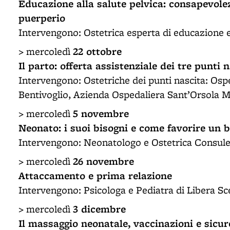
Educazione alla salute pelvica: consapevole
puerperio
Intervengono: Ostetrica esperta di educazione 
22 ottobre
> mercoledì
Il parto: offerta assistenziale dei tre punti 
Intervengono: Ostetriche dei punti nascita: Os
Bentivoglio, Azienda Ospedaliera Sant’Orsola M
5 novembre
> mercoledì
Neonato: i suoi bisogni e come favorire un 
Intervengono: Neonatologo e Ostetrica Consul
26 novembre
> mercoledì
Attaccamento e prima relazione
Intervengono: Psicologa e Pediatra di Libera Sc
3 dicembre
> mercoledì
Il massaggio neonatale, vaccinazioni e sicu