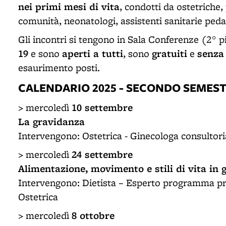
nei primi mesi di vita
, condotti da ostetriche,
comunità, neonatologi, assistenti sanitarie peda
Gli incontri si tengono in Sala Conferenze (2° 
19
aperti a tutti
gratuiti
senza 
e sono
, sono
e
esaurimento posti.
CALENDARIO 2025 - SECONDO SEMES
10 settembre
> mercoledì
La gravidanza
Intervengono: Ostetrica - Ginecologa consultori
24 settembre
> mercoledì
Alimentazione, movimento e stili di vita in
Intervengono: Dietista – Esperto programma 
Ostetrica
8 ottobre
> mercoledì