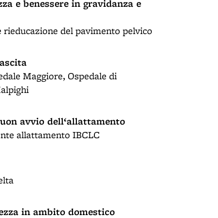
zza e benessere in gravidanza e
e rieducazione del pavimento pelvico
nascita
pedale Maggiore, Ospedale di
alpighi
buon avvio dell‘allattamento
ente allattamento IBCLC
elta
rezza in ambito domestico