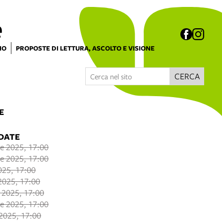
e
IO
PROPOSTE DI LETTURA, ASCOLTO E VISIONE
CERCA
E
 DATE
e 2025, 17:00
e 2025, 17:00
025, 17:00
2025, 17:00
 2025, 17:00
e 2025, 17:00
2025, 17:00