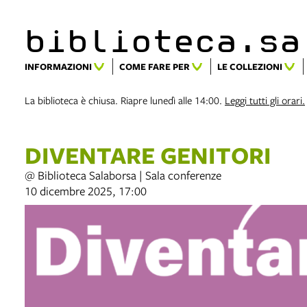
biblioteca.​s
INFORMAZIONI
COME FARE PER
LE COLLEZIONI
La biblioteca è chiusa. Riapre lunedì alle 14:00.
Leggi tutti gli orari.
DIVENTARE GENITORI
@ Biblioteca Salaborsa | Sala conferenze
10 dicembre 2025, 17:00