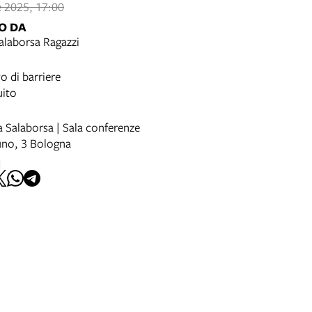
 2025, 17:00
O DA
alaborsa Ragazzi
o di barriere
uito
a Salaborsa | Sala conferenze
uno, 3 Bologna
I