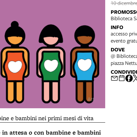
10 dicembre
PROMOSS
Biblioteca S
INFO
accesso priv
evento grat
DOVE
@ Bibliotec
piazza Nett
CONDIVID
ine e bambini nei primi mesi di vita
 in attesa
o con bambine e bambini