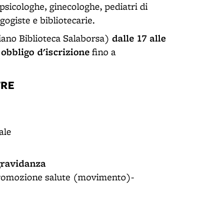
 psicologhe, ginecologhe, pediatri di
gogiste e bibliotecarie.
dalle 17 alle
piano Biblioteca Salaborsa)
obbligo d'iscrizione
fino a
TRE
ale
 gravidanza
promozione salute (movimento)-