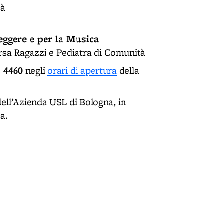
tà
Leggere e per la Musica
orsa Ragazzi e Pediatra di Comunità
9 4460
negli
orari di apertura
della
dell’Azienda USL di Bologna, in
a.