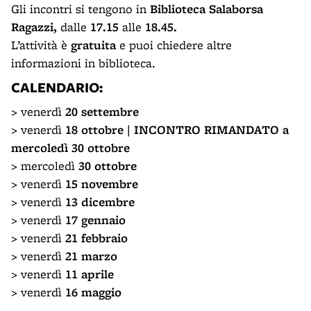
Gli incontri si tengono in
Biblioteca Salaborsa
Ragazzi,
dalle
17.15
alle
18.45.
L’attività è
gratuita
e puoi chiedere altre
informazioni in biblioteca.
CALENDARIO:
> venerdì
20 settembre
> venerdì
18 ottobre | INCONTRO RIMANDATO a
mercoledì 30 ottobre
> mercoledì
30 ottobre
> venerdì
15 novembre
> venerdì
13 dicembre
> venerdì
17 gennaio
> venerdì
21 febbraio
> venerdì
21 marzo
> venerdì
11 aprile
> venerdì
16 maggio