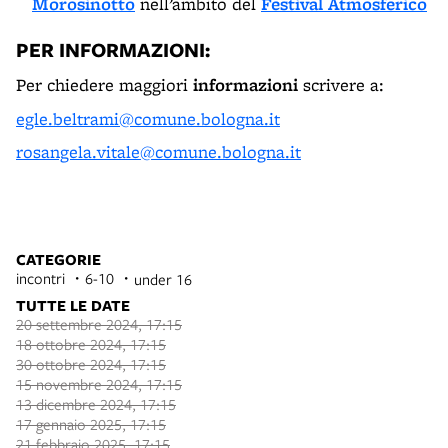
Morosinotto
nell’ambito del
Festival Atmosferico
PER INFORMAZIONI:
Per chiedere maggiori
informazioni
scrivere a:
egle.beltrami@comune.bologna.it
rosangela.vitale@comune.bologna.it
CATEGORIE
incontri
6-10
under 16
TUTTE LE DATE
20 settembre 2024, 17:15
18 ottobre 2024, 17:15
30 ottobre 2024, 17:15
15 novembre 2024, 17:15
13 dicembre 2024, 17:15
17 gennaio 2025, 17:15
21 febbraio 2025, 17:15