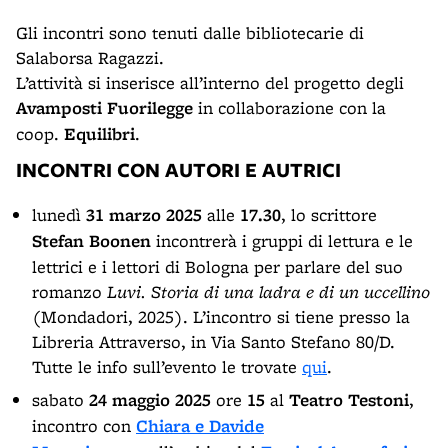
Gli incontri sono tenuti dalle bibliotecarie di
Salaborsa Ragazzi.
L’attività si inserisce all’interno del progetto degli
Avamposti Fuorilegge
in collaborazione con la
coop.
Equilibri
.
INCONTRI CON AUTORI E AUTRICI
lunedì
31 marzo
2025
alle
17.30
, lo scrittore
Stefan Boonen
incontrerà i gruppi di lettura e le
lettrici e i lettori di Bologna per parlare del suo
romanzo
Luvi. Storia di una ladra e di un uccellino
(Mondadori, 2025). L’incontro si tiene presso la
Libreria Attraverso, in Via Santo Stefano 80/D.
Tutte le info sull’evento le trovate
qui
.
sabato
24 maggio 2025
ore
15
al
Teatro Testoni
,
incontro con
Chiara e Davide