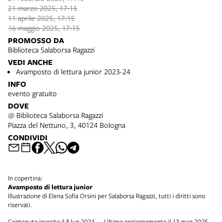
21 marzo 2025, 17:15
11 aprile 2025, 17:15
16 maggio 2025, 17:15
PROMOSSO DA
Biblioteca Salaborsa Ragazzi
VEDI ANCHE
Avamposto di lettura junior 2023-24
INFO
evento gratuito
DOVE
@ Biblioteca Salaborsa Ragazzi
Piazza del Nettuno, 3, 40124 Bologna
CONDIVIDI
In copertina:
Avamposto di lettura junior
Illustrazione di Elena Sofia Orsini per Salaborsa Ragazzi, tutti i diritti sono
riservati.
Contenuto inserito il 8 lug 2024 — Ultimo aggiornamento il 13 mag 2025