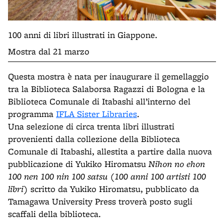
100 anni di libri illustrati in Giappone.
Mostra dal 21 marzo
Questa mostra è nata per inaugurare il gemellaggio
tra la Biblioteca Salaborsa Ragazzi di Bologna e la
Biblioteca Comunale di Itabashi all’interno del
programma
IFLA Sister Libraries
.
Una selezione di circa trenta libri illustrati
provenienti dalla collezione della Biblioteca
Comunale di Itabashi, allestita a partire dalla nuova
pubblicazione di Yukiko Hiromatsu
Nihon no ehon
100 nen 100 nin 100 satsu
(
100 anni 100 artisti 100
libri
) scritto da Yukiko Hiromatsu, pubblicato da
Tamagawa University Press troverà posto sugli
scaffali della biblioteca.