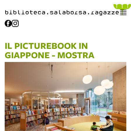
biblioteca.​salaborsa.ragazz
e
IL PICTUREBOOK IN
GIAPPONE - MOSTRA