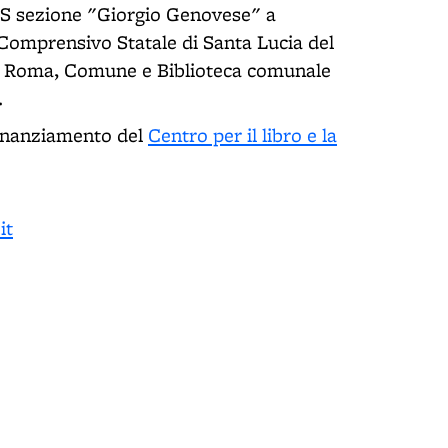
AS sezione "Giorgio Genovese" a
Comprensivo Statale di Santa Lucia del
t a Roma, Comune e Biblioteca comunale
).
finanziamento del
Centro per il libro e la
it