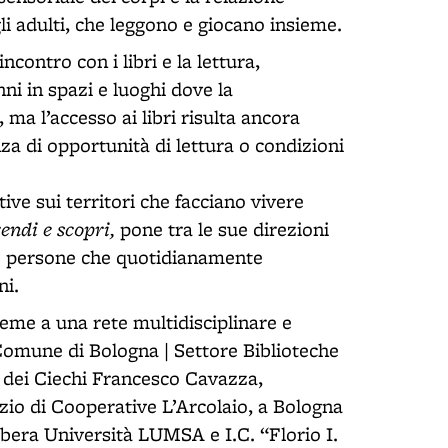
 gli adulti, che leggono e giocano insieme.
contro con i libri e la lettura,
anni in spazi e luoghi dove la
ma l’accesso ai libri risulta ancora
enza di opportunità di lettura o condizioni
tive sui territori che facciano vivere
endi e scopri,
pone tra le sue direzioni
alle persone che quotidianamente
ni.
ieme a una rete multidisciplinare e
Comune di Bologna | Settore Biblioteche
o dei Ciechi Francesco Cavazza,
zio di Cooperative L’Arcolaio, a Bologna
era Università LUMSA e I.C. “Florio I.