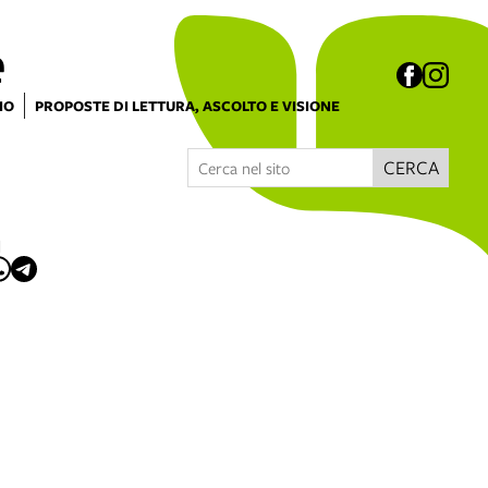
e
IO
PROPOSTE DI LETTURA, ASCOLTO E VISIONE
CERCA
I