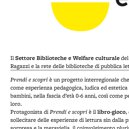
Settore Biblioteche e Welfare culturale
Il
de
Ragazzi e la rete delle biblioteche di pubblica le
Prendi e scopri
è un progetto interregionale che
come esperienza pedagogica, ludica ed estetica
bambini, nella fascia d’età 0-6 anni, così come pe
loro.
Prendi e scopri
libro-gioco
Protagonista di
è il
,
sollecitare delle esperienze di lettura sin dalla 
sorpresa e la meraviglia, il coinvolgimento pluri