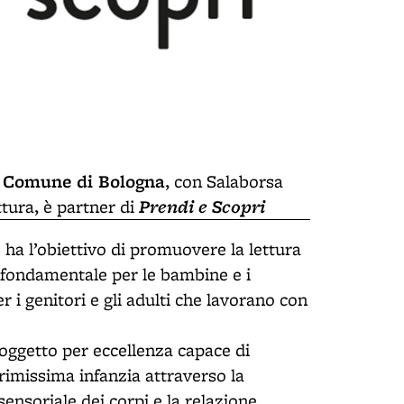
Comune di Bologna
l
,
con Salaborsa
Prendi e Scopri
ttura,
è partner di
 ha l’obiettivo di promuovere la lettura
 fondamentale per le bambine e i
r i genitori e gli adulti che lavorano con
 oggetto per eccellenza capace di
primissima infanzia attraverso la
sensoriale dei corpi e la relazione