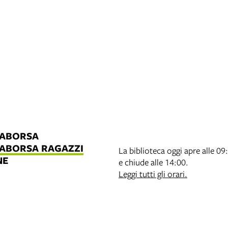
LABORSA
LABORSA RAGAZZI
La biblioteca oggi apre alle 09
NE
e chiude alle 14:00.
B
Leggi tutti gli orari.