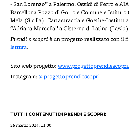
- San Lorenzo” a Palermo, Ossidi di Ferro e AI
Barcellona Pozzo di Gotto e Comune e Istituto 
Mela (Sicilia); Cartastraccia e Goethe-Institu
“Adriana Marsella” a Cisterna di Latina (Lazio
Prendi e scopri
è un progetto realizzato con il 
lettura
.
Sito web progetto:
www.progettoprendiescopri.
Instagram:
@progettoprendiescopri
TUTTI I CONTENUTI DI PRENDI E SCOPRI:
26 marzo 2024, 11:00