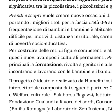
significativa tra le piccolissime, i piccolissimi e
Prendi e scopri
vuole creare nuove occasioni di in
portando i migliori titoli per la fascia d’età 0-6 
frequentazione di bambini e bambine è abituale, 
difficile per motivi di distanza territoriale, car
di povertà socio-educativa.
Per costruire delle reti di figure competenti e at
Pr
questi nuovi avamposti culturali permanenti,
formazione
principali la
, rivolta a genitori e 
incontrano e lavorano con le bambine e i bambi
Il progetto è ideato e realizzato da Hamelin ins
intersettoriale composta dai seguenti partner: 
e Welfare culturale - Salaborsa Ragazzi, Istitut
Fondazione Gualandi a favore dei sordi, Consor
(Emilia-Romagna); Laboratorio Zen Insieme, Lib