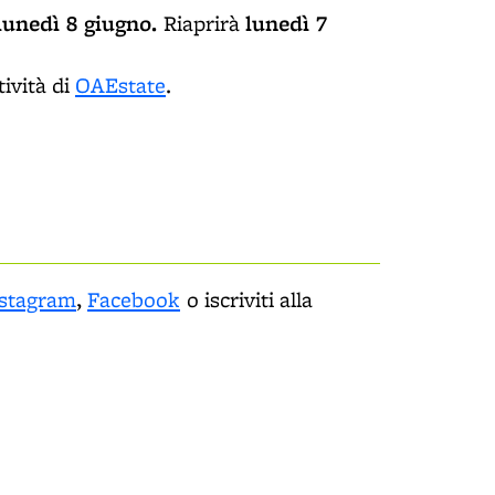
lunedì 8 giugno.
lunedì 7
Riaprirà
tività di
OAEstate
.
stagram
,
Facebook
o iscriviti alla