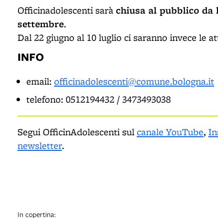
chiusa al pubblico da 
Officinadolescenti sarà
settembre
.
Dal 22 giugno al 10 luglio ci saranno invece le at
INFO
email:
officinadolescenti@comune.bologna.it
telefono: 0512194432 / 3473493038
Segui OfficinAdolescenti sul
canale YouTube
,
In
newsletter
.
In copertina: