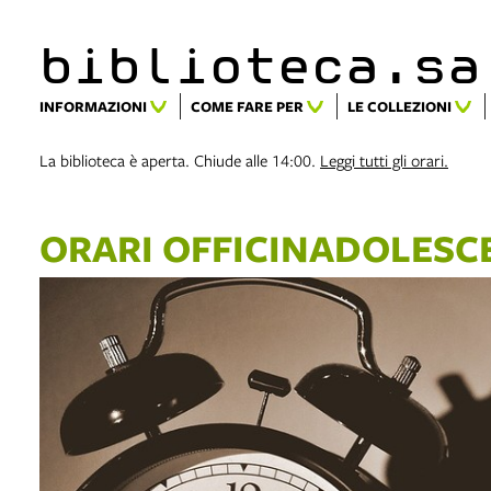
biblioteca.​s
INFORMAZIONI
COME FARE PER
LE COLLEZIONI
La biblioteca è aperta. Chiude alle 14:00.
Leggi tutti gli orari.
ORARI OFFICINADOLESC