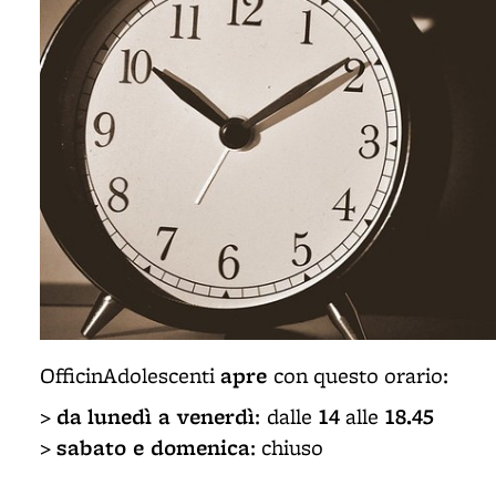
apre
OfficinAdolescenti
con questo orario:
da
lunedì a venerdì
14
18.45
>
:
dalle
alle
sabato e domenica
>
: chiuso