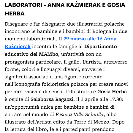
LABORATORI - ANNA KAŹMIERAK E GOSIA
HERBA
Disegnare e far disegnare: due illustratrici polacche
incontrano le bambine e i bambini di Bologna in due
momenti laboratoriali. Il
29 marzo alle 16
Anna
Kaźmierak
incontra le famiglie al
Dipartimento
educativo del MAMbo
, un’attività con un
protagonista particolare, il gallo. L’artista, attraverso
forme, colori e linguaggi diversi, sovverte i
significati associati a una figura ricorrente
nell’iconografia folcloristica polacca per creare nuovi
percorsi visivi e di senso. L’illustratrice
Gosia Herba
è ospite di
Salaborsa Ragazzi
, il 2 aprile alle 17.30:
un’opportunità unica per bambine e bambini di
entrare nel mondo di
Festa a Villa Scintilla
, albo
illustrato dell’artista edito da Terre di Mezzo. Dopo
la lettura del libro, le e i partecipanti prendono