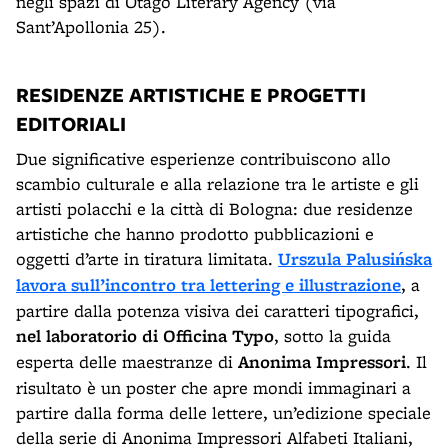
negli spazi di Otago Literary Agency (via
Sant’Apollonia 25).
RESIDENZE ARTISTICHE E PROGETTI
EDITORIALI
Due significative esperienze contribuiscono allo
scambio culturale e alla relazione tra le artiste e gli
artisti polacchi e la città di Bologna: due residenze
artistiche che hanno prodotto pubblicazioni e
oggetti d’arte in tiratura limitata.
Urszula Palusińska
lavora sull’incontro tra lettering e illustrazione
, a
partire dalla potenza visiva dei caratteri tipografici,
nel laboratorio di Officina Typo
, sotto la guida
esperta delle maestranze di
Anonima Impressori
. Il
risultato è un poster che apre mondi immaginari a
partire dalla forma delle lettere, un’edizione speciale
della serie di Anonima Impressori Alfabeti Italiani,