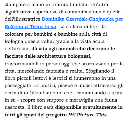
stampato a mano in tiratura limitata. Un’altra
significativa esperienza di contaminazione è quella
dell’illustratrice
Dominika Czerniak-Chojnacka per
Bologna a Testa in su
. La collana di libri da
colorare per bambini e bambine sulla città di
Bologna questa volta, grazie alla vista acuta
dell’artista,
dà vita agli animali che decorano le
facciate delle architetture bolognesi
,
trasformandoli in personaggi che scorrazzano per la
città, mescolando fantasia e realtà. Sfogliando il
libro piccoli lettori e lettrici si immergono in una
passeggiata tra portici, piazze e musei attraverso gli
occhi di un’altro bambino che - camminando a testa
in su - scopre con stupore e meraviglia una fauna
nascosta. Il libro sarà
disponibile gratuitamente in
tutti gli spazi del progetto
Hi! Picture This
.