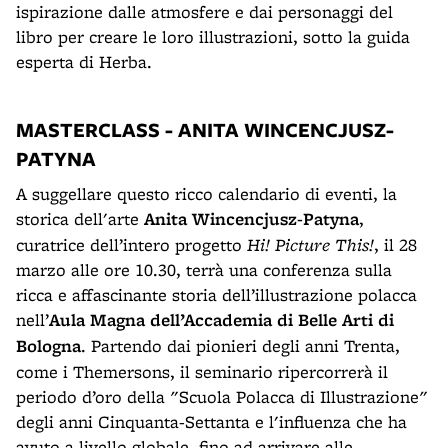
ispirazione dalle atmosfere e dai personaggi del
libro per creare le loro illustrazioni, sotto la guida
esperta di Herba.
MASTERCLASS - ANITA WINCENCJUSZ-
PATYNA
A suggellare questo ricco calendario di eventi, la
storica dell'arte
Anita Wincencjusz-Patyna
,
curatrice dell’intero progetto
Hi! Picture This!
, il 28
marzo alle ore 10.30, terrà una conferenza sulla
ricca e affascinante storia dell’illustrazione polacca
nell’
Aula Magna dell’Accademia di Belle Arti di
Bologna
. Partendo dai pionieri degli anni Trenta,
come i Themersons, il seminario ripercorrerà il
periodo d’oro della "Scuola Polacca di Illustrazione"
degli anni Cinquanta-Settanta e l'influenza che ha
avuto a livello globale, fino ad arrivare alle