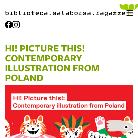
biblioteca.​salaborsa.ragazz
e
HI! PICTURE THIS!
CONTEMPORARY
ILLUSTRATION FROM
POLAND