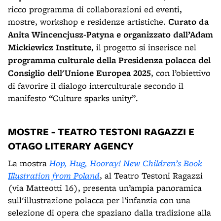
ricco programma di collaborazioni ed eventi,
mostre, workshop e residenze artistiche.
Curato da
Anita Wincencjusz-Patyna e organizzato dall’Adam
Mickiewicz Institute
, il progetto si inserisce nel
programma culturale della Presidenza polacca del
Consiglio dell'Unione Europea 2025
, con l’obiettivo
di favorire il dialogo interculturale secondo il
manifesto “Culture sparks unity”.
MOSTRE - TEATRO TESTONI RAGAZZI E
OTAGO LITERARY AGENCY
La mostra
Hop, Hug, Hooray! New Children’s Book
Illustration from Poland
, al Teatro Testoni Ragazzi
(via Matteotti 16), presenta un’ampia panoramica
sull'illustrazione polacca per l’infanzia con una
selezione di opera che spaziano dalla tradizione alla