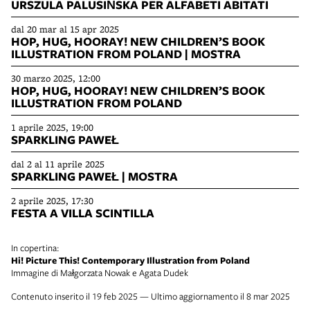
URSZULA PALUSIŃSKA PER ALFABETI ABITATI
dal 20 mar al 15 apr 2025
HOP, HUG, HOORAY! NEW CHILDREN’S BOOK
ILLUSTRATION FROM POLAND | MOSTRA
30 marzo 2025, 12:00
HOP, HUG, HOORAY! NEW CHILDREN’S BOOK
ILLUSTRATION FROM POLAND
1 aprile 2025, 19:00
SPARKLING PAWEŁ
dal 2 al 11 aprile 2025
SPARKLING PAWEŁ | MOSTRA
2 aprile 2025, 17:30
FESTA A VILLA SCINTILLA
In copertina:
Hi! Picture This! Contemporary Illustration from Poland
Immagine di Małgorzata Nowak e Agata Dudek
Contenuto inserito il 19 feb 2025 — Ultimo aggiornamento il 8 mar 2025