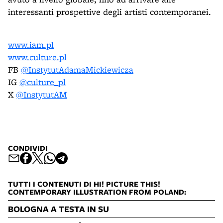
interessanti prospettive degli artisti contemporanei.
www.iam.pl
www.culture.pl
FB
@InstytutAdamaMickiewicza
IG
@culture_pl
X
@InstytutAM
CONDIVIDI
TUTTI I CONTENUTI DI HI! PICTURE THIS!
CONTEMPORARY ILLUSTRATION FROM POLAND:
BOLOGNA A TESTA IN SU