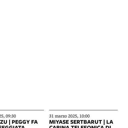
5, 09:30
31 marzo 2025, 10:00
ZU | PEGGY FA
MIYASE SERTBARUT | LA
SEGGIATA
CABINA TELEFONICA DI