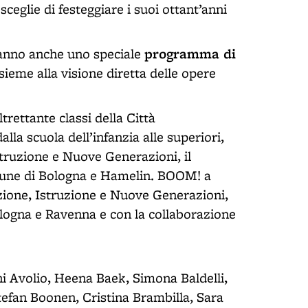
 sceglie di festeggiare i suoi ottant’anni
programma di
’anno anche uno speciale
sieme alla visione diretta delle opere
trettante classi della Città
dalla scuola dell’infanzia alle superiori,
Istruzione e Nuove Generazioni, il
omune di Bologna e Hamelin. BOOM! a
azione, Istruzione e Nuove Generazioni,
ologna e Ravenna e con la collaborazione
ni Avolio, Heena Baek, Simona Baldelli,
efan Boonen, Cristina Brambilla, Sara