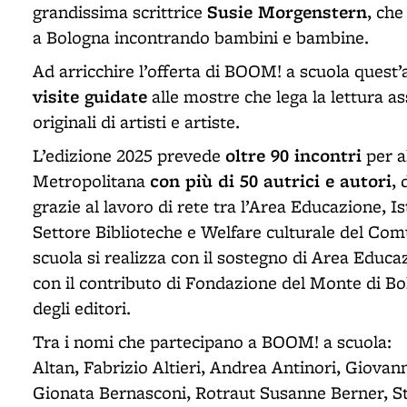
Susie Morgenstern
grandissima scrittrice
, che
a Bologna incontrando bambini e bambine.
Ad arricchire l’offerta di BOOM! a scuola quest
visite guidate
alle mostre che lega la lettura as
originali di artisti e artiste.
oltre 90 incontri
L’edizione 2025 prevede
per al
con più di 50 autrici e autori
Metropolitana
, 
grazie al lavoro di rete tra l’Area Educazione, 
Settore Biblioteche e Welfare culturale del C
scuola si realizza con il sostegno di Area Educ
con il contributo di Fondazione del Monte di B
degli editori.
Tra i nomi che partecipano a BOOM! a scuola:
Altan, Fabrizio Altieri, Andrea Antinori, Giovan
Gionata Bernasconi, Rotraut Susanne Berner, St