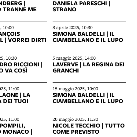
NDBERG |
DANIELA PARESCHI |
 TRANNE ME
STRANO
, 10:00
8 aprile 2025, 10:30
ANÇOIS
SIMONA BALDELLI | IL
 | VORREI DIRTI
CIAMBELLANO E IL LUPO
5, 10:30
5 maggio 2025, 14:00
RO RICCIONI |
LAVERVE | LA REGINA DEI
O VA COSÌ
GRANCHI
25, 11:00
15 maggio 2025, 10:00
LAONE | LA
SIMONA BALDELLI | IL
 DEI TUOI
CIAMBELLANO E IL LUPO
25, 11:00
20 maggio 2025, 11:30
POMPILI,
NICOLE TECCHIO | TUTTO
 MONACO |
COME PREVISTO