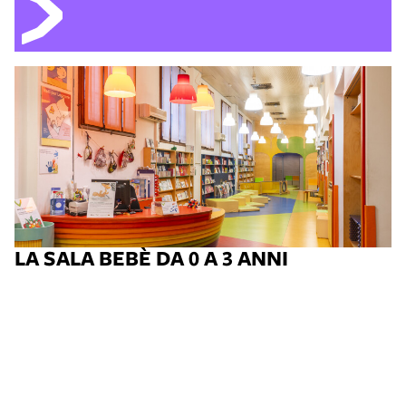
LA SALA BEBÈ DA 0 A 3 ANNI