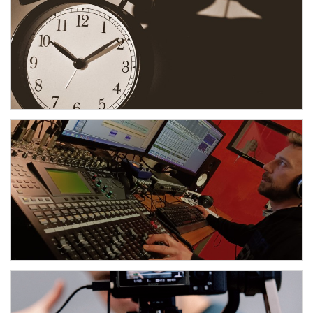
ORARI OFFICINADOLESCENTI
OARECORDS
Spazio attrezzato per le registrazioni audio di voce, fiati e
chitarre