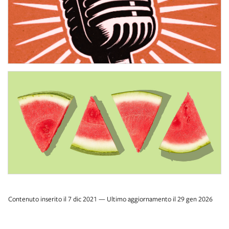
17 giugno 2026, dalle 19:00 alle 21:00
OPEN MIC
Incursioni musicali per ragazze e ragazzi tra i 16 e i 25 anni
OAESTATE 2026
3 settimane di attività e laboratori in OfficinAdolescenti
Contenuto inserito il 7 dic 2021 — Ultimo aggiornamento il 29 gen 2026