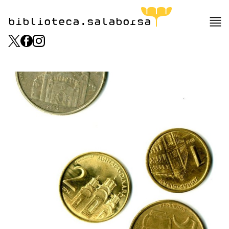
biblioteca.salaborsa