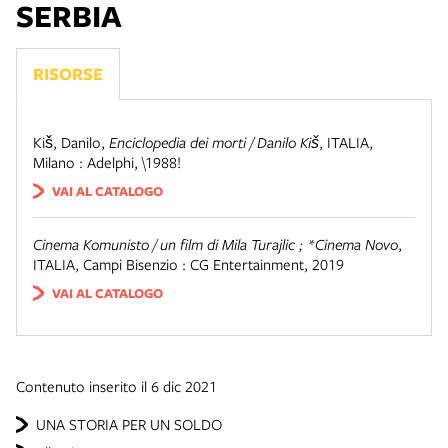
SERBIA
RISORSE
Kiš, Danilo
,
Enciclopedia dei morti / Danilo Kiš
,
ITALIA
,
Milano : Adelphi, \1988!
VAI AL CATALOGO
Cinema Komunisto / un film di Mila Turajlic ; *Cinema Novo
,
ITALIA
,
Campi Bisenzio : CG Entertainment, 2019
VAI AL CATALOGO
Contenuto inserito il 6 dic 2021
UNA STORIA PER UN SOLDO