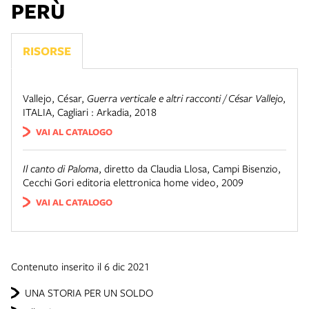
PERÙ
RISORSE
Vallejo, César
,
Guerra verticale e altri racconti / César Vallejo
,
ITALIA
,
Cagliari : Arkadia, 2018
VAI AL CATALOGO
Il canto di Paloma
,
diretto da Claudia Llosa
,
Campi Bisenzio
,
Cecchi Gori editoria elettronica home video
,
2009
VAI AL CATALOGO
Contenuto inserito il 6 dic 2021
UNA STORIA PER UN SOLDO