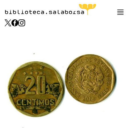
biblioteca.salaborsa