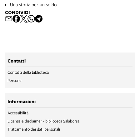
Una storia per un soldo
CONDIVIDI
Contatti
Contatti della biblioteca
Persone
Informazioni
Accessibilità
Licenze e disclaimer - biblioteca Salaborsa
Trattamento dei dati personali