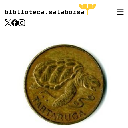
biblioteca.salaborsa