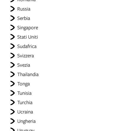
Russia
Serbia
Singapore
Stati Uniti
Sudafrica
Svizzera
Svezia
Thailandia
Tonga
Tunisia
Turchia
Ucraina
Ungheria
Uruguay