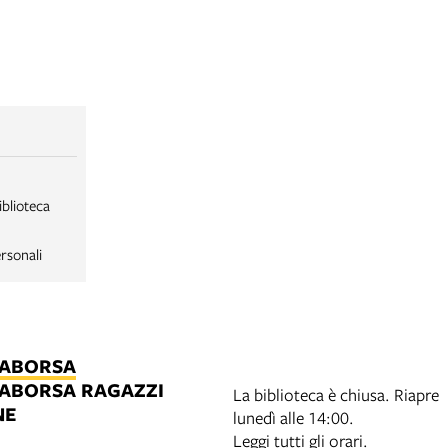
iblioteca
rsonali
LABORSA
LABORSA RAGAZZI
La biblioteca è chiusa. Riapre
NE
lunedì alle 14:00.
B
Leggi tutti gli orari.