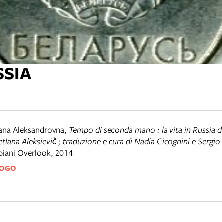
SSIA
lana Aleksandrovna
,
Tempo di seconda mano : la vita in Russia do
lana Aleksievič ; traduzione e cura di Nadia Cicognini e Sergio
iani Overlook, 2014
LOGO