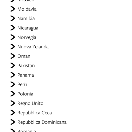
Moldavia
Namibia
Nicaragua
Norvegia
Nuova Zelanda
Oman
Pakistan
Panama
Perù
Polonia
Regno Unito
Repubblica Ceca
Repubblica Dominicana
Romania