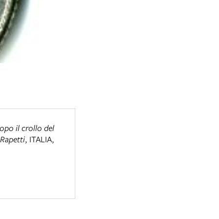
po il crollo del
 Rapetti
,
ITALIA
,