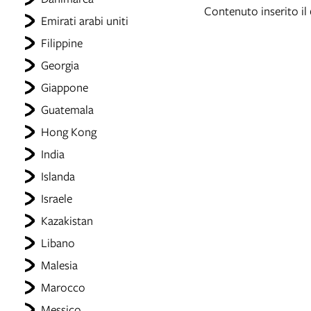
Contenuto inserito il
Emirati arabi uniti
Filippine
Georgia
Giappone
Guatemala
Hong Kong
India
Islanda
Israele
Kazakistan
Libano
Malesia
Marocco
Messico