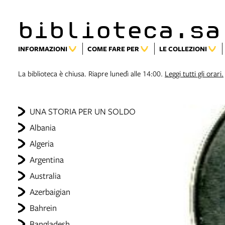
biblioteca.sa
INFORMAZIONI
COME FARE PER
LE COLLEZIONI
La biblioteca è chiusa. Riapre lunedì alle 14:00.
Leggi tutti gli orari.
UNA STORIA PER UN SOLDO
Albania
Algeria
Argentina
Australia
Azerbaigian
Bahrein
Bangladesh