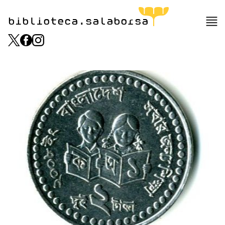
biblioteca.salaborsa