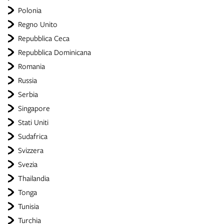
Polonia
Regno Unito
Repubblica Ceca
Repubblica Dominicana
Romania
Russia
Serbia
Singapore
Stati Uniti
Sudafrica
Svizzera
Svezia
Thailandia
Tonga
Tunisia
Turchia