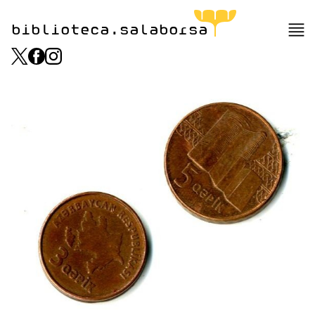
biblioteca.salaborsa