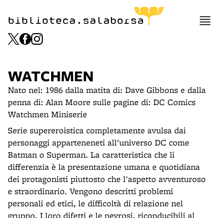
biblioteca.salaborsa
WATCHMEN
Nato nel: 1986 dalla matita di: Dave Gibbons e dalla
penna di: Alan Moore sulle pagine di: DC Comics
Watchmen Miniserie
Serie supereroistica completamente avulsa dai
personaggi apparteneneti all'universo DC come
Batman o Superman. La caratteristica che li
differenzia è la presentazione umana e quotidiana
dei protagonisti piuttosto che l'aspetto avventuroso
e straordinario. Vengono descritti problemi
personali ed etici, le difficoltà di relazione nel
gruppo, I loro difetti e le nevrosi, riconducibili al