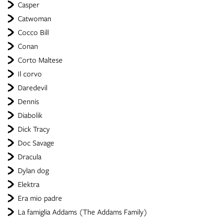
Casper
Catwoman
Cocco Bill
Conan
Corto Maltese
Il corvo
Daredevil
Dennis
Diabolik
Dick Tracy
Doc Savage
Dracula
Dylan dog
Elektra
Era mio padre
La famiglia Addams (The Addams Family)