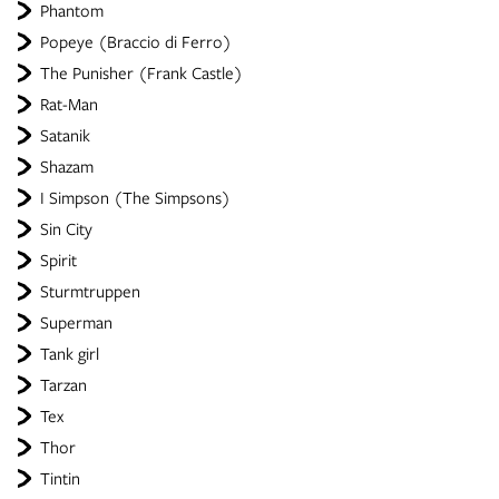
Phantom
Popeye (Braccio di Ferro)
The Punisher (Frank Castle)
Rat-Man
Satanik
Shazam
I Simpson (The Simpsons)
Sin City
Spirit
Sturmtruppen
Superman
Tank girl
Tarzan
Tex
Thor
Tintin