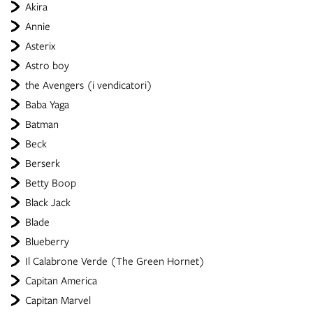
Akira
Annie
Asterix
Astro boy
the Avengers (i vendicatori)
Baba Yaga
Batman
Beck
Berserk
Betty Boop
Black Jack
Blade
Blueberry
Il Calabrone Verde (The Green Hornet)
Capitan America
Capitan Marvel