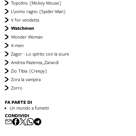
Topolino (Mickey Mouse)
L’uomo ragno (Spider-Man)
V for vendetta
Watchmen
Wonder Woman
X-men
Zagor - Lo spirito con la scure
Andrea Pazienza_Zanardi
Zio Tibia (Creepy)
Zora la vampira
Zorro
FA PARTE DI
Un mondo a fumetti
CONDIVIDI