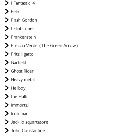
I Fantastici 4
Felix
Flash Gordon
I Flintstones
Frankenstein
Freccia Verde (The Green Arrow)
Fritz il gatto
Garfield
Ghost Rider
Heavy metal
Hellboy
the Hulk
Immortal
Iron man
Jack lo squartatore
John Constantine