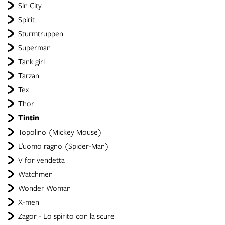
Sin City
Spirit
Sturmtruppen
Superman
Tank girl
Tarzan
Tex
Thor
Tintin
Topolino (Mickey Mouse)
L’uomo ragno (Spider-Man)
V for vendetta
Watchmen
Wonder Woman
X-men
Zagor - Lo spirito con la scure