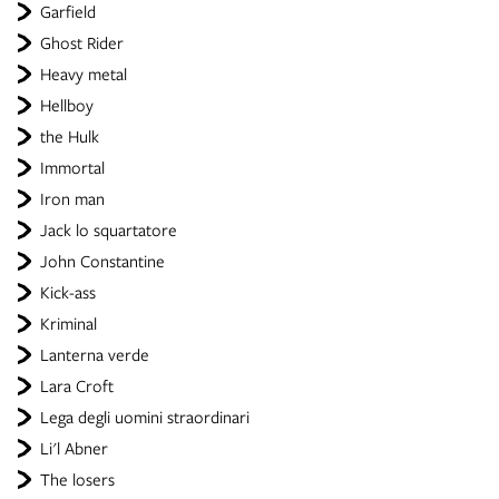
Garfield
Ghost Rider
Heavy metal
Hellboy
the Hulk
Immortal
Iron man
Jack lo squartatore
John Constantine
Kick-ass
Kriminal
Lanterna verde
Lara Croft
Lega degli uomini straordinari
Li'l Abner
The losers