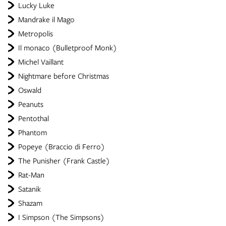
Lucky Luke
Mandrake il Mago
Metropolis
Il monaco (Bulletproof Monk)
Michel Vaillant
Nightmare before Christmas
Oswald
Peanuts
Pentothal
Phantom
Popeye (Braccio di Ferro)
The Punisher (Frank Castle)
Rat-Man
Satanik
Shazam
I Simpson (The Simpsons)