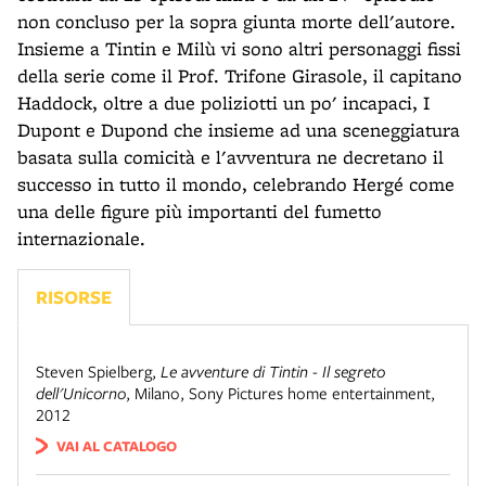
non concluso per la sopra giunta morte dell'autore.
Insieme a Tintin e Milù vi sono altri personaggi fissi
della serie come il Prof. Trifone Girasole, il capitano
Haddock, oltre a due poliziotti un po' incapaci, I
Dupont e Dupond che insieme ad una sceneggiatura
basata sulla comicità e l'avventura ne decretano il
successo in tutto il mondo, celebrando Hergé come
una delle figure più importanti del fumetto
internazionale.
RISORSE
Steven Spielberg
,
Le avventure di Tintin - Il segreto
dell'Unicorno
,
Milano
,
Sony Pictures home entertainment,
2012
VAI AL CATALOGO