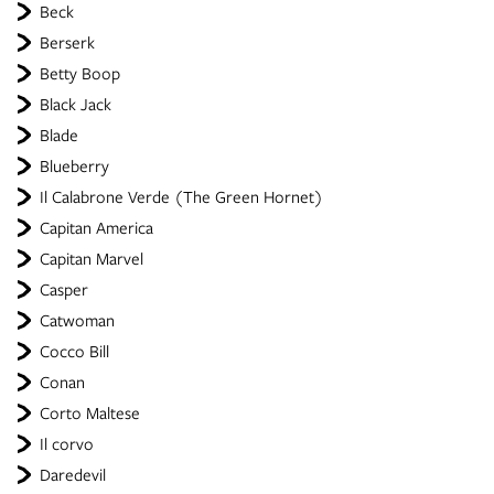
Beck
Berserk
Betty Boop
Black Jack
Blade
Blueberry
Il Calabrone Verde (The Green Hornet)
Capitan America
Capitan Marvel
Casper
Catwoman
Cocco Bill
Conan
Corto Maltese
Il corvo
Daredevil