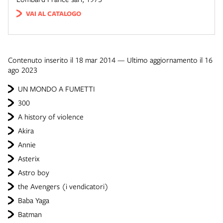
VAI AL CATALOGO
Contenuto inserito il 18 mar 2014 — Ultimo aggiornamento il 16
ago 2023
UN MONDO A FUMETTI
300
A history of violence
Akira
Annie
Asterix
Astro boy
the Avengers (i vendicatori)
Baba Yaga
Batman