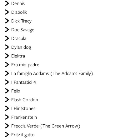
Dennis
Diabolik
Dick Tracy
Doc Savage
Dracula
Dylan dog
Elektra
Era mio padre
La famiglia Addams (The Addams Family)
I Fantastici 4
Felix
Flash Gordon
I Flintstones
Frankenstein
Freccia Verde (The Green Arrow)
Fritz il gatto