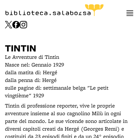
biblioteca.salaborsa
TINTIN
Le Avventure di Tintin
Nasce nel: Gennaio 1929
dalla matita di: Hergé
dalla penna di: Hergé
sulle pagine di: settimanale belga "Le petit
vingtième" 1929
Tintin di professione reporter, vive le proprie
avventure insieme al suo cagnolino Milù in ogni
parte del mondo. Le sue vicende sono articolate in
diversi capitoli creati da Hergé (Georges Remi) e
costituiti da 23 episodi finiti e da un 24° episodio