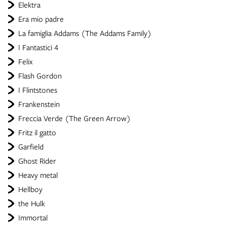
Elektra
Era mio padre
La famiglia Addams (The Addams Family)
I Fantastici 4
Felix
Flash Gordon
I Flintstones
Frankenstein
Freccia Verde (The Green Arrow)
Fritz il gatto
Garfield
Ghost Rider
Heavy metal
Hellboy
the Hulk
Immortal