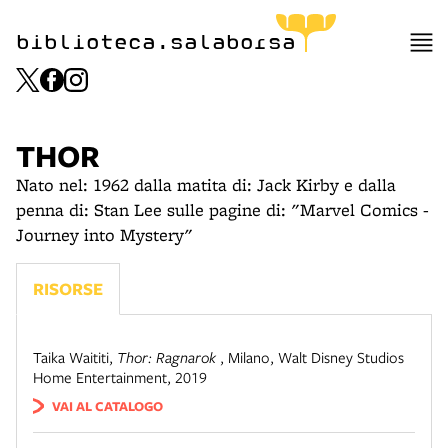
biblioteca.salaborsa
THOR
Nato nel: 1962 dalla matita di: Jack Kirby e dalla
penna di: Stan Lee sulle pagine di: "Marvel Comics -
Journey into Mystery"
RISORSE
Taika Waititi
,
Thor: Ragnarok
,
Milano
,
Walt Disney Studios
Home Entertainment, 2019
VAI AL CATALOGO