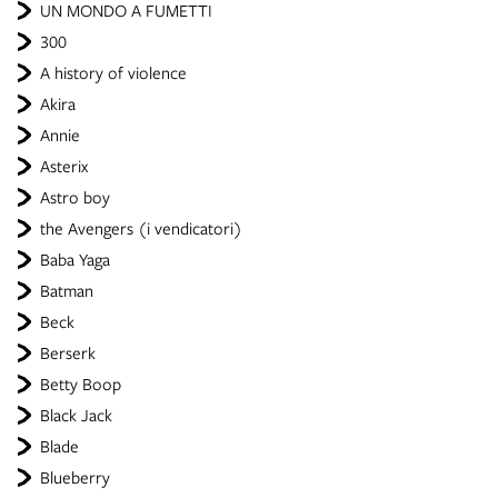
UN MONDO A FUMETTI
300
A history of violence
Akira
Annie
Asterix
Astro boy
the Avengers (i vendicatori)
Baba Yaga
Batman
Beck
Berserk
Betty Boop
Black Jack
Blade
Blueberry