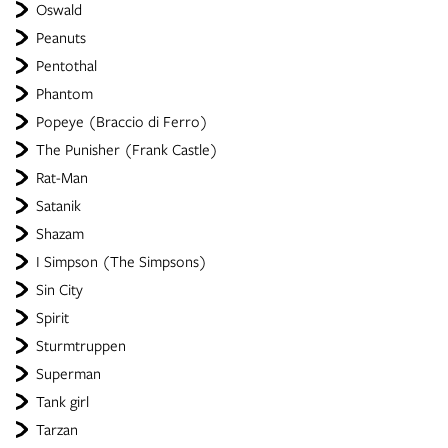
Oswald
Peanuts
Pentothal
Phantom
Popeye (Braccio di Ferro)
The Punisher (Frank Castle)
Rat-Man
Satanik
Shazam
I Simpson (The Simpsons)
Sin City
Spirit
Sturmtruppen
Superman
Tank girl
Tarzan