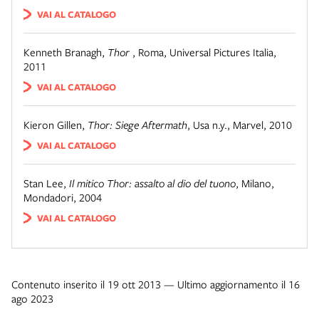
VAI AL CATALOGO
Kenneth Branagh
,
Thor
,
Roma
,
Universal Pictures Italia,
2011
VAI AL CATALOGO
Kieron Gillen
,
Thor: Siege Aftermath
,
Usa n.y.
,
Marvel, 2010
VAI AL CATALOGO
Stan Lee
,
Il mitico Thor: assalto al dio del tuono
,
Milano
,
Mondadori, 2004
VAI AL CATALOGO
Contenuto inserito il 19 ott 2013 — Ultimo aggiornamento il 16
ago 2023