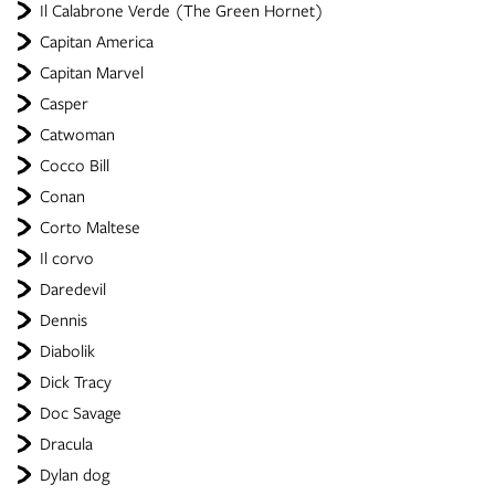
Il Calabrone Verde (The Green Hornet)
Capitan America
Capitan Marvel
Casper
Catwoman
Cocco Bill
Conan
Corto Maltese
Il corvo
Daredevil
Dennis
Diabolik
Dick Tracy
Doc Savage
Dracula
Dylan dog