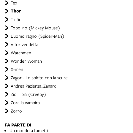
Tex
Thor
Tintin
Topolino (Mickey Mouse)
L’uomo ragno (Spider-Man)
V for vendetta
Watchmen
Wonder Woman
X-men
Zagor - Lo spirito con la scure
Andrea Pazienza_Zanardi
Zio Tibia (Creepy)
Zora la vampira
Zorro
FA PARTE DI
Un mondo a fumetti