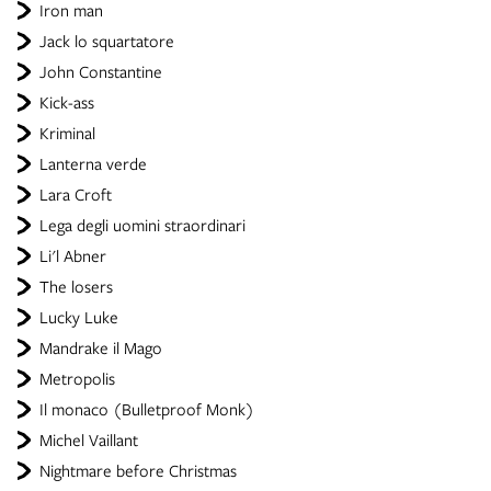
Iron man
Jack lo squartatore
John Constantine
Kick-ass
Kriminal
Lanterna verde
Lara Croft
Lega degli uomini straordinari
Li'l Abner
The losers
Lucky Luke
Mandrake il Mago
Metropolis
Il monaco (Bulletproof Monk)
Michel Vaillant
Nightmare before Christmas