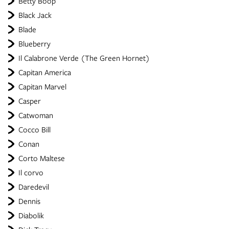
Betty Boop
Black Jack
Blade
Blueberry
Il Calabrone Verde (The Green Hornet)
Capitan America
Capitan Marvel
Casper
Catwoman
Cocco Bill
Conan
Corto Maltese
Il corvo
Daredevil
Dennis
Diabolik