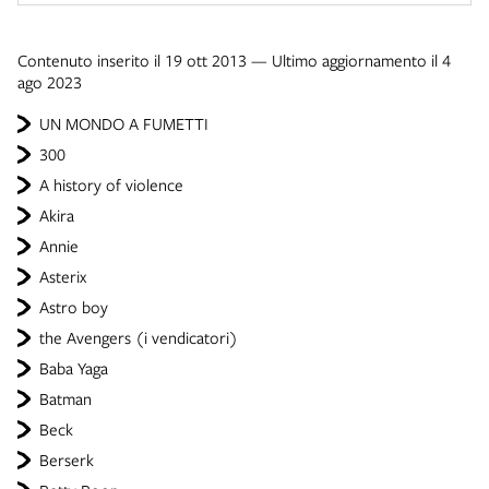
Contenuto inserito il 19 ott 2013 — Ultimo aggiornamento il 4
ago 2023
UN MONDO A FUMETTI
300
A history of violence
Akira
Annie
Asterix
Astro boy
the Avengers (i vendicatori)
Baba Yaga
Batman
Beck
Berserk