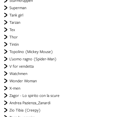
Sturmtruppen
Superman
Tank girl
Tarzan
Tex
Thor
Tintin
Topolino (Mickey Mouse)
L’uomo ragno (Spider-Man)
V for vendetta
Watchmen
Wonder Woman
X-men
Zagor - Lo spirito con la scure
Andrea Pazienza_Zanardi
Zio Tibia (Creepy)