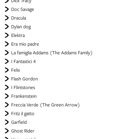
Dick Tracy
Doc Savage
Dracula
Dylan dog
Elektra
Era mio padre
La famiglia Addams (The Addams Family)
I Fantastici 4
Felix
Flash Gordon
I Flintstones
Frankenstein
Freccia Verde (The Green Arrow)
Fritz il gatto
Garfield
Ghost Rider