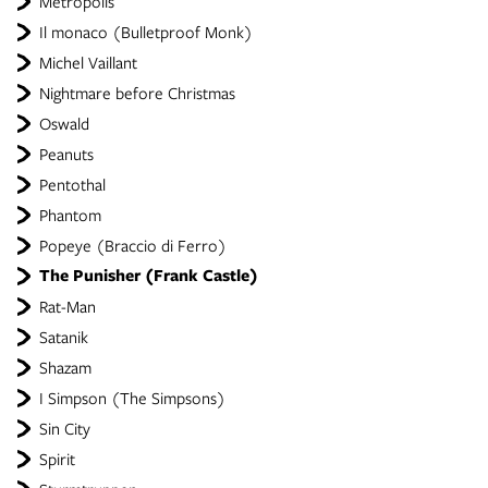
Metropolis
Il monaco (Bulletproof Monk)
Michel Vaillant
Nightmare before Christmas
Oswald
Peanuts
Pentothal
Phantom
Popeye (Braccio di Ferro)
The Punisher (Frank Castle)
Rat-Man
Satanik
Shazam
I Simpson (The Simpsons)
Sin City
Spirit