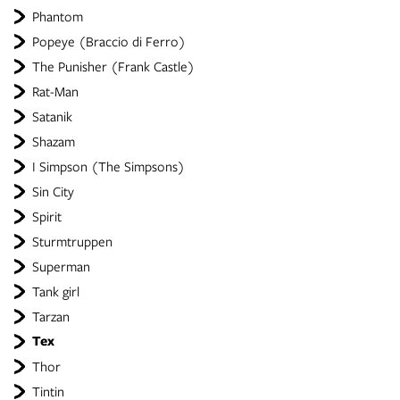
Phantom
Popeye (Braccio di Ferro)
The Punisher (Frank Castle)
Rat-Man
Satanik
Shazam
I Simpson (The Simpsons)
Sin City
Spirit
Sturmtruppen
Superman
Tank girl
Tarzan
Tex
Thor
Tintin