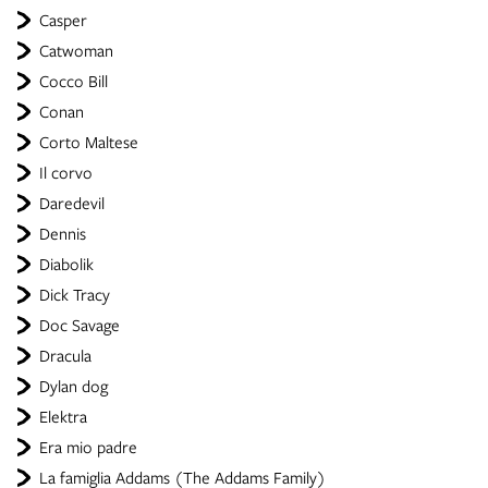
Casper
Catwoman
Cocco Bill
Conan
Corto Maltese
Il corvo
Daredevil
Dennis
Diabolik
Dick Tracy
Doc Savage
Dracula
Dylan dog
Elektra
Era mio padre
La famiglia Addams (The Addams Family)