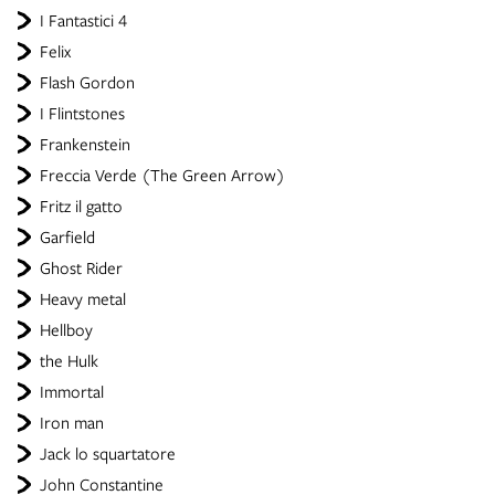
I Fantastici 4
Felix
Flash Gordon
I Flintstones
Frankenstein
Freccia Verde (The Green Arrow)
Fritz il gatto
Garfield
Ghost Rider
Heavy metal
Hellboy
the Hulk
Immortal
Iron man
Jack lo squartatore
John Constantine