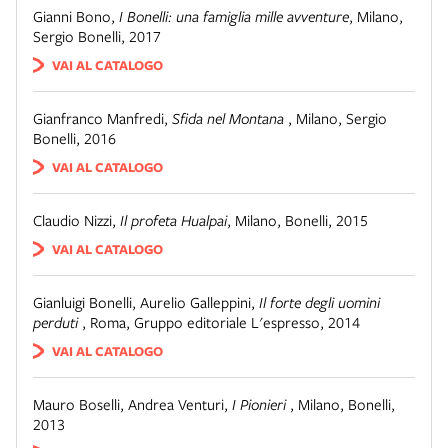
Gianni Bono
,
I Bonelli: una famiglia mille avventure
,
Milano
,
Sergio Bonelli, 2017
VAI AL CATALOGO
Gianfranco Manfredi
,
Sfida nel Montana
,
Milano
,
Sergio
Bonelli, 2016
VAI AL CATALOGO
Claudio Nizzi
,
Il profeta Hualpai
,
Milano
,
Bonelli, 2015
VAI AL CATALOGO
Gianluigi Bonelli, Aurelio Galleppini
,
Il forte degli uomini
perduti
,
Roma
,
Gruppo editoriale L'espresso, 2014
VAI AL CATALOGO
Mauro Boselli, Andrea Venturi
,
I Pionieri
,
Milano
,
Bonelli,
2013