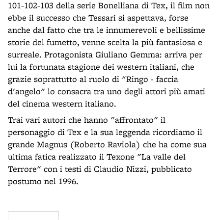
101-102-103 della serie Bonelliana di Tex, il film non
ebbe il successo che Tessari si aspettava, forse
anche dal fatto che tra le innumerevoli e bellissime
storie del fumetto, venne scelta la più fantasiosa e
surreale. Protagonista Giuliano Gemma: arriva per
lui la fortunata stagione dei western italiani, che
grazie soprattutto al ruolo di "Ringo - faccia
d'angelo" lo consacra tra uno degli attori più amati
del cinema western italiano.
Trai vari autori che hanno "affrontato" il
personaggio di Tex e la sua leggenda ricordiamo il
grande Magnus (Roberto Raviola) che ha come sua
ultima fatica realizzato il Texone "La valle del
Terrore" con i testi di Claudio Nizzi, pubblicato
postumo nel 1996.