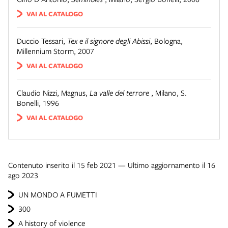
VAI AL CATALOGO
Duccio Tessari
,
Tex e il signore degli Abissi
,
Bologna
,
Millennium Storm, 2007
VAI AL CATALOGO
Claudio Nizzi, Magnus
,
La valle del terrore
,
Milano
,
S.
Bonelli, 1996
VAI AL CATALOGO
Contenuto inserito il 15 feb 2021 — Ultimo aggiornamento il 16
ago 2023
UN MONDO A FUMETTI
300
A history of violence