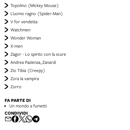
Topolino (Mickey Mouse)
L’uomo ragno (Spider-Man)
V for vendetta
Watchmen
Wonder Woman
X-men
Zagor - Lo spirito con la scure
Andrea Pazienza_Zanardi
Zio Tibia (Creepy)
Zora la vampira
Zorro
FA PARTE DI
Un mondo a fumetti
CONDIVIDI