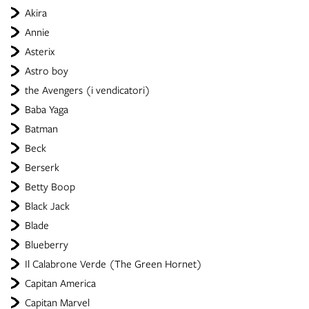
Akira
Annie
Asterix
Astro boy
the Avengers (i vendicatori)
Baba Yaga
Batman
Beck
Berserk
Betty Boop
Black Jack
Blade
Blueberry
Il Calabrone Verde (The Green Hornet)
Capitan America
Capitan Marvel