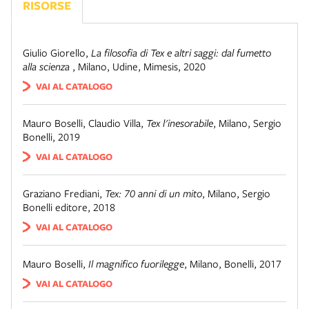
RISORSE
Giulio Giorello
,
La filosofia di Tex e altri saggi: dal fumetto
alla scienza
,
Milano
,
Udine, Mimesis, 2020
VAI AL CATALOGO
Mauro Boselli, Claudio Villa
,
Tex l'inesorabile
,
Milano
,
Sergio
Bonelli, 2019
VAI AL CATALOGO
Graziano Frediani
,
Tex: 70 anni di un mito
,
Milano
,
Sergio
Bonelli editore, 2018
VAI AL CATALOGO
Mauro Boselli
,
Il magnifico fuorilegge
,
Milano
,
Bonelli, 2017
VAI AL CATALOGO