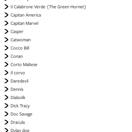
Il Calabrone Verde (The Green Hornet)
Capitan America
Capitan Marvel
Casper
Catwoman
Cocco Bill
Conan
Corto Maltese
Il corvo
Daredevil
Dennis
Diabolik
Dick Tracy
Doc Savage
Dracula
Dylan dog