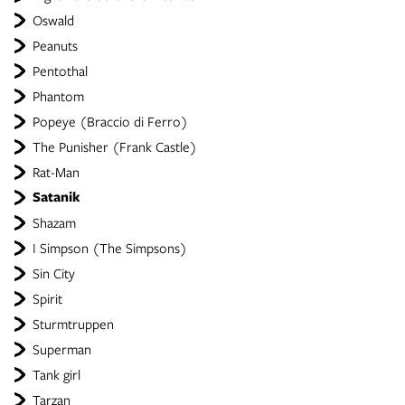
Oswald
Peanuts
Pentothal
Phantom
Popeye (Braccio di Ferro)
The Punisher (Frank Castle)
Rat-Man
Satanik
Shazam
I Simpson (The Simpsons)
Sin City
Spirit
Sturmtruppen
Superman
Tank girl
Tarzan