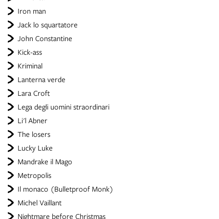
Iron man
Jack lo squartatore
John Constantine
Kick-ass
Kriminal
Lanterna verde
Lara Croft
Lega degli uomini straordinari
Li'l Abner
The losers
Lucky Luke
Mandrake il Mago
Metropolis
Il monaco (Bulletproof Monk)
Michel Vaillant
Nightmare before Christmas