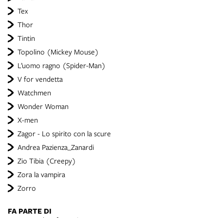
Tex
Thor
Tintin
Topolino (Mickey Mouse)
L’uomo ragno (Spider-Man)
V for vendetta
Watchmen
Wonder Woman
X-men
Zagor - Lo spirito con la scure
Andrea Pazienza_Zanardi
Zio Tibia (Creepy)
Zora la vampira
Zorro
FA PARTE DI