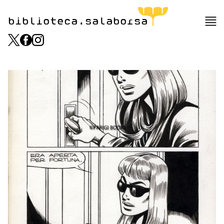
biblioteca.salaborsa