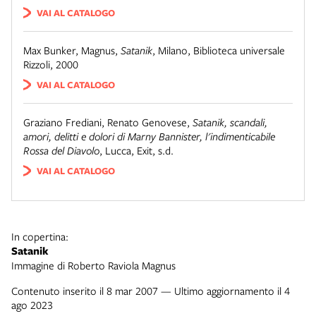
VAI AL CATALOGO
Max Bunker, Magnus
,
Satanik
,
Milano
,
Biblioteca universale
Rizzoli, 2000
VAI AL CATALOGO
Graziano Frediani, Renato Genovese
,
Satanik, scandali,
amori, delitti e dolori di Marny Bannister, l'indimenticabile
Rossa del Diavolo
,
Lucca
,
Exit, s.d.
VAI AL CATALOGO
In copertina:
Satanik
Immagine di Roberto Raviola Magnus
Contenuto inserito il 8 mar 2007 — Ultimo aggiornamento il 4
ago 2023