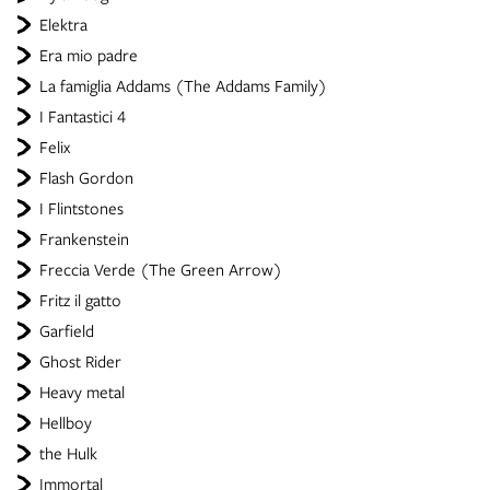
Elektra
Era mio padre
La famiglia Addams (The Addams Family)
I Fantastici 4
Felix
Flash Gordon
I Flintstones
Frankenstein
Freccia Verde (The Green Arrow)
Fritz il gatto
Garfield
Ghost Rider
Heavy metal
Hellboy
the Hulk
Immortal