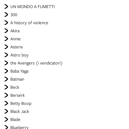
UN MONDO A FUMETTI
300
A history of violence
Akira
Annie
Asterix
Astro boy
the Avengers (i vendicatori)
Baba Yaga
Batman
Beck
Berserk
Betty Boop
Black Jack
Blade
Blueberry