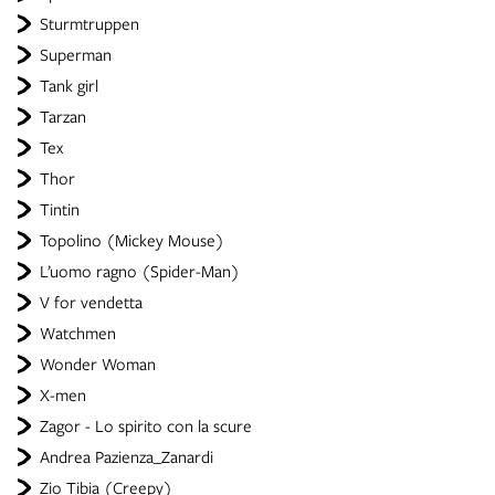
Sturmtruppen
Superman
Tank girl
Tarzan
Tex
Thor
Tintin
Topolino (Mickey Mouse)
L’uomo ragno (Spider-Man)
V for vendetta
Watchmen
Wonder Woman
X-men
Zagor - Lo spirito con la scure
Andrea Pazienza_Zanardi
Zio Tibia (Creepy)