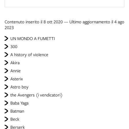
Contenuto inserito il 8 ott 2020 — Ultimo aggiornamento il 4 ago
2023
UN MONDO A FUMETTI
300
A history of violence
Akira
Annie
Asterix
Astro boy
the Avengers (i vendicatori)
Baba Yaga
Batman
Beck
Berserk