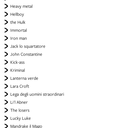
Heavy metal
Hellboy
the Hulk
Immortal
Iron man
Jack lo squartatore
John Constantine
Kick-ass
Kriminal
Lanterna verde
Lara Croft
Lega degli uomini straordinari
Li'l Abner
The losers
Lucky Luke
Mandrake il Mago