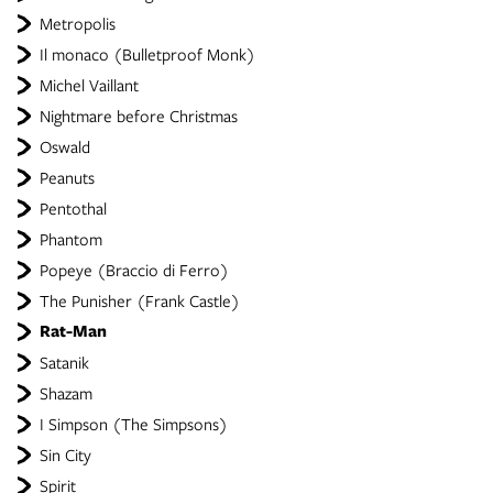
Metropolis
Il monaco (Bulletproof Monk)
Michel Vaillant
Nightmare before Christmas
Oswald
Peanuts
Pentothal
Phantom
Popeye (Braccio di Ferro)
The Punisher (Frank Castle)
Rat-Man
Satanik
Shazam
I Simpson (The Simpsons)
Sin City
Spirit