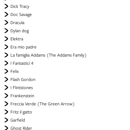
Dick Tracy
Doc Savage
Dracula
Dylan dog
Elektra
Era mio padre
La famiglia Addams (The Addams Family)
I Fantastici 4
Felix
Flash Gordon
I Flintstones
Frankenstein
Freccia Verde (The Green Arrow)
Fritz il gatto
Garfield
Ghost Rider