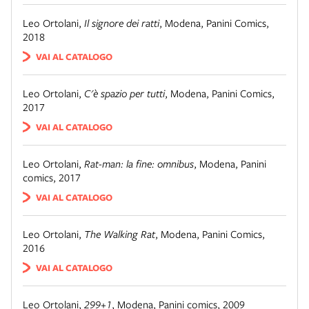
Leo Ortolani
,
Il signore dei ratti
,
Modena
,
Panini Comics,
2018
VAI AL CATALOGO
Leo Ortolani
,
C'è spazio per tutti
,
Modena
,
Panini Comics,
2017
VAI AL CATALOGO
Leo Ortolani
,
Rat-man: la fine: omnibus
,
Modena
,
Panini
comics, 2017
VAI AL CATALOGO
Leo Ortolani
,
The Walking Rat
,
Modena
,
Panini Comics,
2016
VAI AL CATALOGO
Leo Ortolani
,
299+1
,
Modena
,
Panini comics, 2009