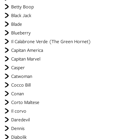
Betty Boop
Black Jack
Blade
Blueberry
Il Calabrone Verde (The Green Hornet)
Capitan America
Capitan Marvel
Casper
Catwoman
Cocco Bill
Conan
Corto Maltese
Il corvo
Daredevil
Dennis
Diabolik