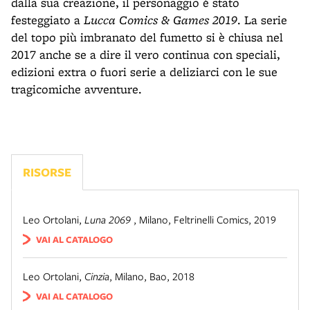
dalla sua creazione, il personaggio è stato
festeggiato a
Lucca Comics & Games 2019
. La serie
del topo più imbranato del fumetto si è chiusa nel
2017 anche se a dire il vero continua con speciali,
edizioni extra o fuori serie a deliziarci con le sue
tragicomiche avventure.
RISORSE
Leo Ortolani
,
Luna 2069
,
Milano
,
Feltrinelli Comics, 2019
VAI AL CATALOGO
Leo Ortolani
,
Cinzia
,
Milano
,
Bao, 2018
VAI AL CATALOGO