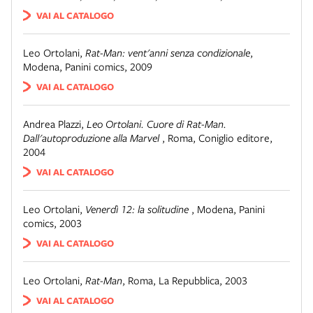
VAI AL CATALOGO
Leo Ortolani
,
Rat-Man: vent'anni senza condizionale
,
Modena
,
Panini comics, 2009
VAI AL CATALOGO
Andrea Plazzi
,
Leo Ortolani. Cuore di Rat-Man.
Dall'autoproduzione alla Marvel
,
Roma
,
Coniglio editore,
2004
VAI AL CATALOGO
Leo Ortolani
,
Venerdì 12: la solitudine
,
Modena
,
Panini
comics, 2003
VAI AL CATALOGO
Leo Ortolani
,
Rat-Man
,
Roma
,
La Repubblica, 2003
VAI AL CATALOGO