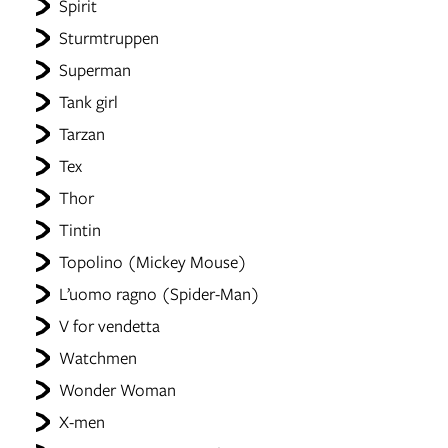
Spirit
Sturmtruppen
Superman
Tank girl
Tarzan
Tex
Thor
Tintin
Topolino (Mickey Mouse)
L’uomo ragno (Spider-Man)
V for vendetta
Watchmen
Wonder Woman
X-men