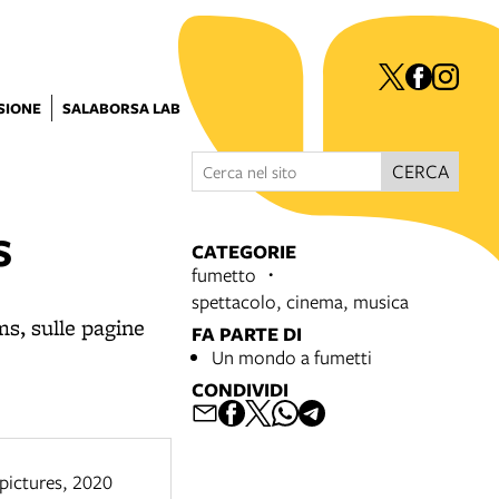
ISIONE
SALABORSA LAB
CERCA
S
CATEGORIE
fumetto
spettacolo, cinema, musica
ms, sulle pagine
FA PARTE DI
Un mondo a fumetti
CONDIVIDI
 pictures, 2020