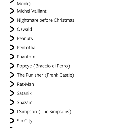
Monk)
Michel Vaillant
Nightmare before Christmas
Oswald
Peanuts
Pentothal
Phantom
Popeye (Braccio di Ferro)
The Punisher (Frank Castle)
Rat-Man
Satanik
Shazam
I Simpson (The Simpsons)
Sin City