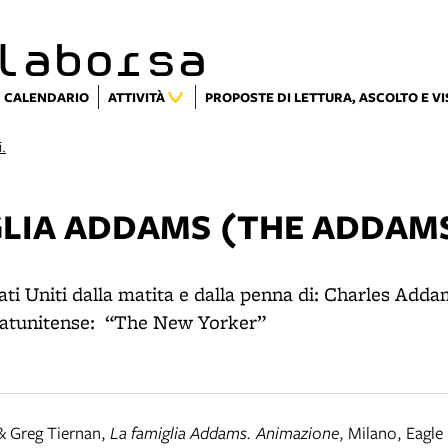
laborsa
CALENDARIO
ATTIVITÀ
PROPOSTE DI LETTURA, ASCOLTO E V
i.
GLIA ADDAMS (THE ADDAM
ati Uniti dalla matita e dalla penna di: Charles Adda
statunitense: “The New Yorker”
 Greg Tiernan
,
La famiglia Addams. Animazione
,
Milano
,
Eagle