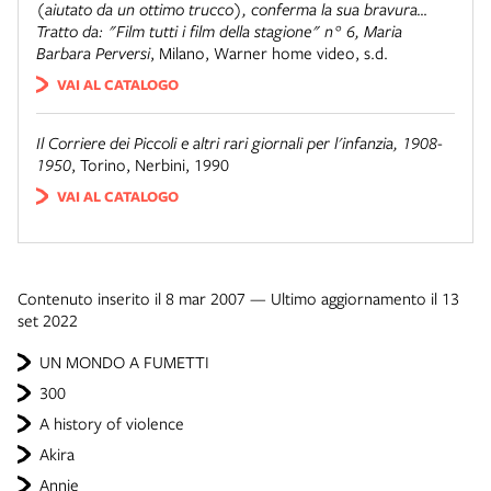
(aiutato da un ottimo trucco), conferma la sua bravura…
Tratto da: "Film tutti i film della stagione" n° 6, Maria
Barbara Perversi
,
Milano
,
Warner home video, s.d.
VAI AL CATALOGO
Il Corriere dei Piccoli e altri rari giornali per l'infanzia, 1908-
1950
,
Torino
,
Nerbini, 1990
VAI AL CATALOGO
Contenuto inserito il 8 mar 2007 — Ultimo aggiornamento il 13
set 2022
UN MONDO A FUMETTI
300
A history of violence
Akira
Annie