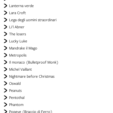
Lanterna verde
Lara Croft
Lega degli uomini straordinari
Li'l Abner
The losers
Lucky Luke
Mandrake il Mago
Metropolis
Il monaco (Bulletproof Monk)
Michel Vaillant
Nightmare before Christmas
Oswald
Peanuts
Pentothal
Phantom
Popeye (Braccio di Ferro)