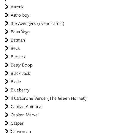
Asterix
Astro boy
the Avengers (i vendicatori)
Baba Yaga
Batman
Beck
Berserk
Betty Boop
Black Jack
Blade
Blueberry
Il Calabrone Verde (The Green Hornet)
Capitan America
Capitan Marvel
Casper
Catwoman