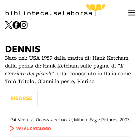
biblioteca.salaborsa
DENNIS
Nato nel: USA 1959 dalla matita di: Hank Ketcham
dalla penna di: Hank Ketcham sulle pagine di "
Il
Corriere dei piccoli
” nota: conosciuto in Italia come
Totò Tritolo, Gianni la peste, Pierino
RISORSE
Pat Ventura
,
Dennis la minaccia
,
Milano
,
Eagle Pictures, 2003
VAI AL CATALOGO