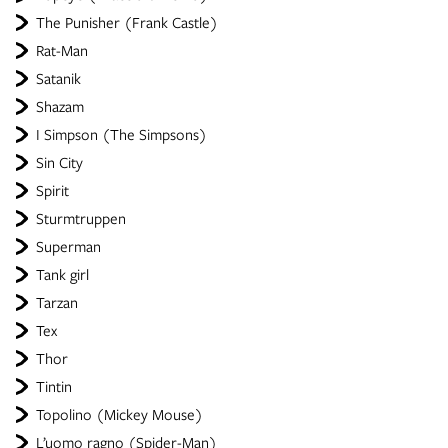
The Punisher (Frank Castle)
Rat-Man
Satanik
Shazam
I Simpson (The Simpsons)
Sin City
Spirit
Sturmtruppen
Superman
Tank girl
Tarzan
Tex
Thor
Tintin
Topolino (Mickey Mouse)
L’uomo ragno (Spider-Man)