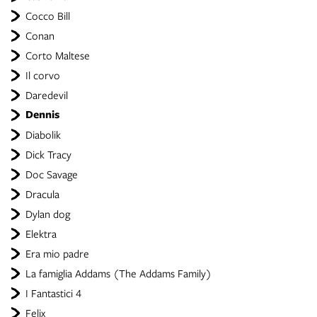
Cocco Bill
Conan
Corto Maltese
Il corvo
Daredevil
Dennis
Diabolik
Dick Tracy
Doc Savage
Dracula
Dylan dog
Elektra
Era mio padre
La famiglia Addams (The Addams Family)
I Fantastici 4
Felix