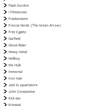
Flash Gordon
I Flintstones
Frankenstein
Freccia Verde (The Green Arrow)
Fritz il gatto
Garfield
Ghost Rider
Heavy metal
Hellboy
the Hulk
Immortal
Iron man
Jack lo squartatore
John Constantine
Kick-ass
Kriminal