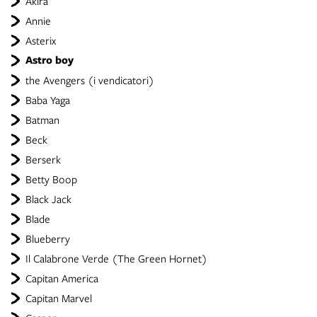
Akira
Annie
Asterix
Astro boy
the Avengers (i vendicatori)
Baba Yaga
Batman
Beck
Berserk
Betty Boop
Black Jack
Blade
Blueberry
Il Calabrone Verde (The Green Hornet)
Capitan America
Capitan Marvel