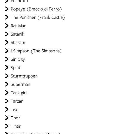
Phantom
Popeye (Braccio di Ferro)
The Punisher (Frank Castle)
Rat-Man
Satanik
Shazam
I Simpson (The Simpsons)
Sin City
Spirit
Sturmtruppen
Superman
Tank girl
Tarzan
Tex
Thor
Tintin