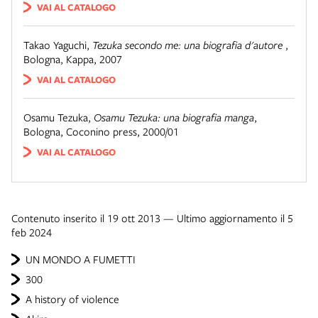
VAI AL CATALOGO
Takao Yaguchi
,
Tezuka secondo me: una biografia d'autore
,
Bologna
,
Kappa, 2007
VAI AL CATALOGO
Osamu Tezuka
,
Osamu Tezuka: una biografia manga
,
Bologna
,
Coconino press, 2000/01
VAI AL CATALOGO
Contenuto inserito il 19 ott 2013 — Ultimo aggiornamento il 5
feb 2024
UN MONDO A FUMETTI
300
A history of violence