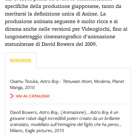
specifiche della produzione giapponese, tanto da
meritarsi la definizione unica di Anime. La
produzione animata seguente è molto ricca e si
dirama anche nelle versioni per Videogiochi, fino al
lungometraggio cinematografico d'animazione
statunitense di David Bowers del 2009.
RISORSE
Osamu Tezuka
,
Astro Boy : Tetsuwan Atom
,
Modena
,
Planet
Manga, 2010
VAI AL CATALOGO
David Bowers
,
Astro Boy, (Animazione)...Astro Boy è un
giovane robot dagli incredibili poteri creato da un brillante
scienziato, modellato sull'immagine del figlio che ha perso.
,
Milano
,
Eagle pictures, 2010