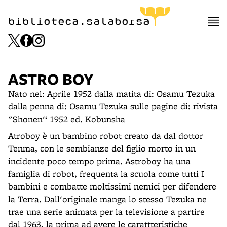
biblioteca.salaborsa
ASTRO BOY
Nato nel: Aprile 1952 dalla matita di: Osamu Tezuka
dalla penna di: Osamu Tezuka sulle pagine di: rivista
"Shonen'‘ 1952 ed. Kobunsha
Atroboy è un bambino robot creato da dal dottor
Tenma, con le sembianze del figlio morto in un
incidente poco tempo prima. Astroboy ha una
famiglia di robot, frequenta la scuola come tutti I
bambini e combatte moltissimi nemici per difendere
la Terra. Dall'originale manga lo stesso Tezuka ne
trae una serie animata per la televisione a partire
dal 1963, la prima ad avere le carattteristiche