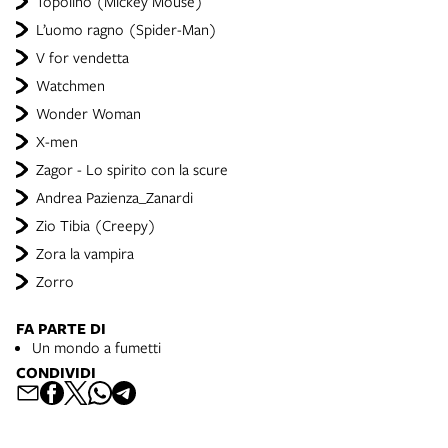
Topolino (Mickey Mouse)
L’uomo ragno (Spider-Man)
V for vendetta
Watchmen
Wonder Woman
X-men
Zagor - Lo spirito con la scure
Andrea Pazienza_Zanardi
Zio Tibia (Creepy)
Zora la vampira
Zorro
FA PARTE DI
Un mondo a fumetti
CONDIVIDI