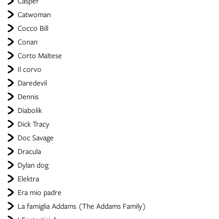
Casper
Catwoman
Cocco Bill
Conan
Corto Maltese
Il corvo
Daredevil
Dennis
Diabolik
Dick Tracy
Doc Savage
Dracula
Dylan dog
Elektra
Era mio padre
La famiglia Addams (The Addams Family)