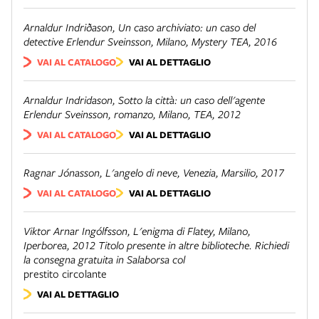
Arnaldur Indriðason,
Un caso archiviato: un caso del
detective Erlendur Sveinsson
, Milano, Mystery TEA, 2016
VAI AL CATALOGO
VAI AL DETTAGLIO
Arnaldur Indridason,
Sotto la città: un caso dell'agente
Erlendur Sveinsson, romanzo
, Milano, TEA, 2012
VAI AL CATALOGO
VAI AL DETTAGLIO
Ragnar Jónasson,
L'angelo di neve
, Venezia, Marsilio, 2017
VAI AL CATALOGO
VAI AL DETTAGLIO
Viktor Arnar Ingólfsson,
L'enigma di Flatey
, Milano,
Iperborea, 2012 Titolo presente in altre biblioteche. Richiedi
la consegna gratuita in Salaborsa col
prestito circolante
VAI AL DETTAGLIO