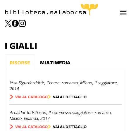
biblioteca.salaborsa
I GIALLI
RISORSE
MULTIMEDIA
Yrsa Sigurdardóttir,
Cenere: romanzo
, Milano, Il saggiatore,
2014
VAI AL CATALOGO
VAI AL DETTAGLIO
Arnaldur Indriðason,
Il commesso viaggiatore: romanzo
,
Milano, Guanda, 2017
VAI AL CATALOGO
VAI AL DETTAGLIO