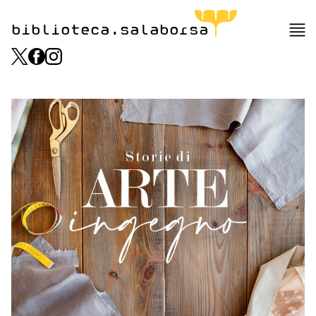
biblioteca.salaborsa