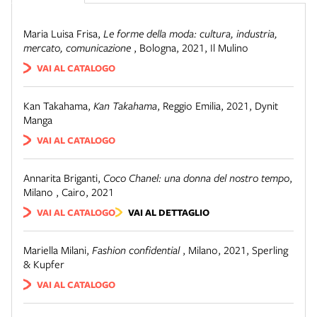
Maria Luisa Frisa
,
Le forme della moda: cultura, industria,
mercato, comunicazione
,
Bologna, 2021
,
Il Mulino
VAI AL CATALOGO
Kan Takahama
,
Kan Takahama
,
Reggio Emilia, 2021
,
Dynit
Manga
VAI AL CATALOGO
Annarita Briganti
,
Coco Chanel: una donna del nostro tempo
,
Milano
,
Cairo, 2021
VAI AL CATALOGO
VAI AL DETTAGLIO
Mariella Milani
,
Fashion confidential
,
Milano, 2021
,
Sperling
& Kupfer
VAI AL CATALOGO