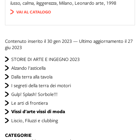
lusso, calma, leggerezza
,
Milano
,
Leonardo arte, 1998
VAI AL CATALOGO
Contenuto inserito il 30 gen 2023 — Ultimo aggiornamento il 27
giu 2023
STORIE DI ARTE E INGEGNO 2023
Alzando l'asticella
Dalla terra alla tavola
I segreti della terra dei motori
Gulp! Splash! Sorbole!!!
Le arti di frontiera
Vissi d'arte vissi di moda
Liscio, Filuzzi e clubbing
CATEGORIE