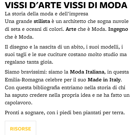
VISSI D'ARTE VISSI DI MODA
La storia della moda e dell'impresa
Una grande
stilista
è un architetto che sogna nuvole
di seta e oceani di colori.
Arte
che è Moda.
Ingegno
che è Moda.
Il disegno e la nascita di un abito, i suoi modelli, i
suoi tagli e le sue cuciture costano molto studio ma
regalano tanta gioia.
Siamo bravissimi: siamo la
Moda Italiana
, in questa
Emilia-Romagna celebre per il suo
Made in Italy
.
Con questa bibliografia entriamo nella storia di chi
ha saputo credere nella propria idea e ne ha fatto un
capolavoro.
Pronti a sognare, con i piedi ben piantati per terra.
RISORSE