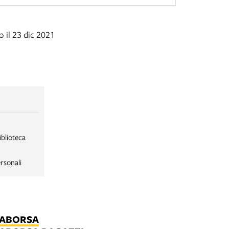
 il 23 dic 2021
iblioteca
rsonali
LABORSA