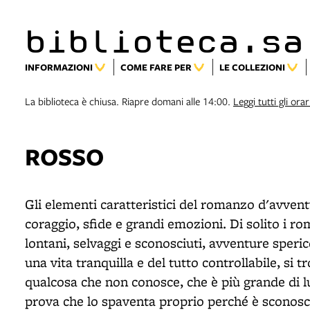
biblioteca.sa
INFORMAZIONI
COME FARE PER
LE COLLEZIONI
La biblioteca è chiusa. Riapre domani alle 14:00.
Leggi tutti gli orar
ROSSO
Gli elementi caratteristici del romanzo d'avventur
coraggio, sfide e grandi emozioni. Di solito i 
lontani, selvaggi e sconosciuti, avventure speri
una vita tranquilla e del tutto controllabile, si
qualcosa che non conosce, che è più grande di lu
prova che lo spaventa proprio perché è sconosciu