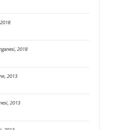
 2018
nganesi, 2018
me, 2013
nesi, 2013
ri, 2013