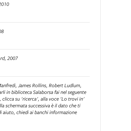
 2010
08
rd, 2007
Manfredi, James Rollins, Robert Ludlum,
arli in biblioteca Salaborsa fai nel seguente
clicca su 'ricerca', alla voce 'Lo trovi in'
lla schermata successiva è il dato che ti
di aiuto, chiedi ai banchi informazione