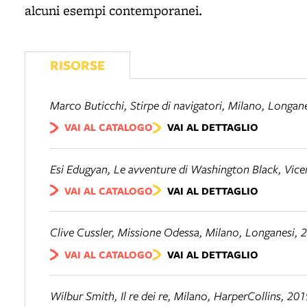
alcuni esempi contemporanei.
RISORSE
Marco Buticchi,
Stirpe di navigatori
, Milano, Longan
VAI AL CATALOGO
VAI AL DETTAGLIO
Esi Edugyan,
Le avventure di Washington Black
, Vic
VAI AL CATALOGO
VAI AL DETTAGLIO
Clive Cussler,
Missione Odessa
, Milano, Longanesi, 
VAI AL CATALOGO
VAI AL DETTAGLIO
Wilbur Smith,
Il re dei re
, Milano, HarperCollins, 201