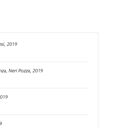
esi, 2019
enza, Neri Pozza, 2019
2019
9