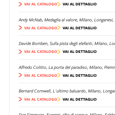
VAI AL CATALOGO
VAI AL DETTAGLIO
Andy McNab,
Medaglia al valore
, Milano, Longanesi,
VAI AL CATALOGO
VAI AL DETTAGLIO
Davide Bomben,
Sulla pista degli elefanti
, Milano, Lo
VAI AL CATALOGO
VAI AL DETTAGLIO
Alfredo Colitto,
La porta del paradiso
, Milano, Piem
VAI AL CATALOGO
VAI AL DETTAGLIO
Bernard Cornwell,
L'ultimo baluardo
, Milano, Longa
VAI AL CATALOGO
VAI AL DETTAGLIO
Dan Simmons,
Everest: alba di sangue
, Milano, Fabb