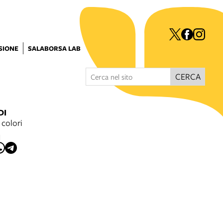
ISIONE
SALABORSA LAB
CERCA
DI
 colori
I