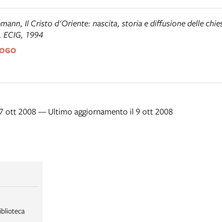
pmann,
Il Cristo d'Oriente: nascita, storia e diffusione delle chi
, ECIG, 1994
LOGO
 7 ott 2008 — Ultimo aggiornamento il 9 ott 2008
iblioteca