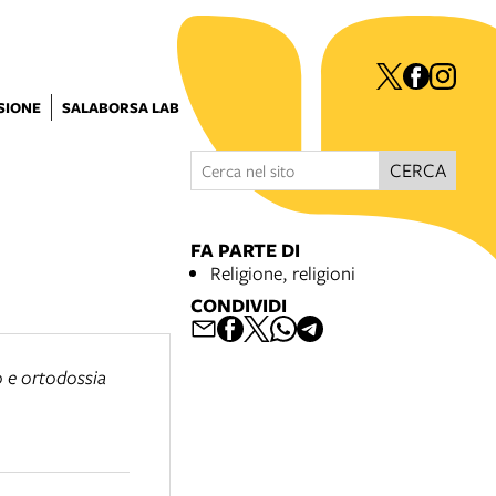
ISIONE
SALABORSA LAB
CERCA
FA PARTE DI
Religione, religioni
CONDIVIDI
o e ortodossia