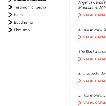
Angelica Carpif
Testimoni di Geova
Mondadori, 200
Islam
VAI AL CATA
Buddhismo
Enrico Morini,
G
Ebraismo
VAI AL CATA
The Blackwell di
VAI AL CATA
Enciclopedia dei 
VAI AL CATA
Enrico Morini,
L
VAI AL CATA