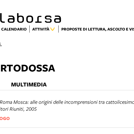
laborsa
CALENDARIO
ATTIVITÀ
PROPOSTE DI LETTURA, ASCOLTO E V
i.
ORTODOSSA
MULTIMEDIA
Roma Mosca: alle origini delle incomprensioni tra cattolicesim
tori Riuniti, 2005
LOGO