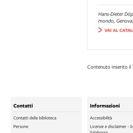
Hans-Dieter Dö
mondo
, Genova
VAI AL CATA
Contenuto inserito il
Contatti
Informazioni
Contatti della biblioteca
Accessibilità
Persone
Licenze e disclaimer - b
Salaborsa