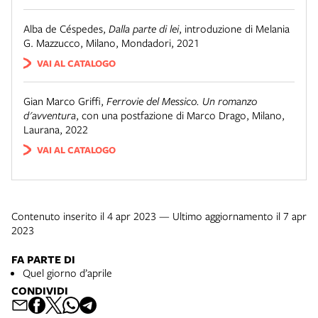
Alba de Céspedes
,
Dalla parte di lei
,
introduzione di Melania
G. Mazzucco
,
Milano
,
Mondadori
,
2021
VAI AL CATALOGO
Gian Marco Griffi
,
Ferrovie del Messico. Un romanzo
d'avventura
,
con una postfazione di Marco Drago
,
Milano
,
Laurana
,
2022
VAI AL CATALOGO
Contenuto inserito il 4 apr 2023 — Ultimo aggiornamento il 7 apr
2023
FA PARTE DI
Quel giorno d’aprile
CONDIVIDI